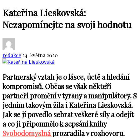
Kateřina Lieskovská:
Nezapomínejte na svoji hodnotu
redakce
24. května 2020
Partnerský vztah je o lásce, úctě a hledání
kompromisů. Občas se však někteří
partneři promění v tyrany a manipulátory. S
jedním takovým žila i Kateřina Lieskovská.
Jak se jí povedlo sebrat veškeré síly a odejít
a co ji připomnělo k sepsání knihy
Svobodomyslná
prozradila v rozhovoru.