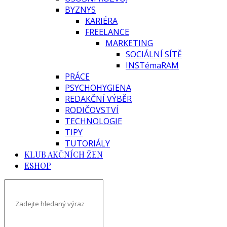
BYZNYS
KARIÉRA
FREELANCE
MARKETING
SOCIÁLNÍ SÍTĚ
INSTémaRAM
PRÁCE
PSYCHOHYGIENA
REDAKČNÍ VÝBĚR
RODIČOVSTVÍ
TECHNOLOGIE
TIPY
TUTORIÁLY
KLUB AKČNÍCH ŽEN
ESHOP