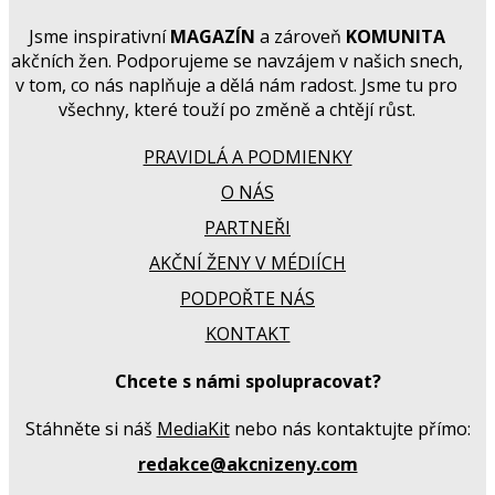
Jsme inspirativní
MAGAZÍN
a zároveň
KOMUNITA
akčních žen. Podporujeme se navzájem v našich snech,
v tom, co nás naplňuje a dělá nám radost. Jsme tu pro
všechny, které touží po změně a chtějí růst.
PRAVIDLÁ A PODMIENKY
O NÁS
PARTNEŘI
AKČNÍ ŽENY V MÉDIÍCH
PODPOŘTE NÁS
KONTAKT
Chcete s námi spolupracovat?
Stáhněte si náš
MediaKit
nebo nás kontaktujte přímo:
redakce@akcnizeny.com