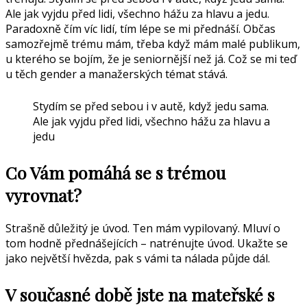
Ale jak vyjdu před lidi, všechno hážu za hlavu a jedu.
Paradoxně čím víc lidí, tím lépe se mi přednáší. Občas
samozřejmě trému mám, třeba když mám malé publikum,
u kterého se bojím, že je seniornější než já. Což se mi teď
u těch gender a manažerských témat stává.
Stydím se před sebou i v autě, když jedu sama.
Ale jak vyjdu před lidi, všechno hážu za hlavu a
jedu
Co Vám pomáhá se s trémou
vyrovnat?
Strašně důležitý je úvod. Ten mám vypilovaný. Mluví o
tom hodně přednášejících – natrénujte úvod. Ukažte se
jako největší hvězda, pak s vámi ta nálada půjde dál.
V současné době jste na mateřské s