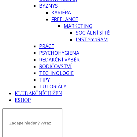
BYZNYS
KARIÉRA
FREELANCE
MARKETING
SOCIÁLNÍ SÍTĚ
INSTémaRAM
PRÁCE
PSYCHOHYGIENA
REDAKČNÍ VÝBĚR
RODIČOVSTVÍ
TECHNOLOGIE
TIPY
TUTORIÁLY
KLUB AKČNÍCH ŽEN
ESHOP