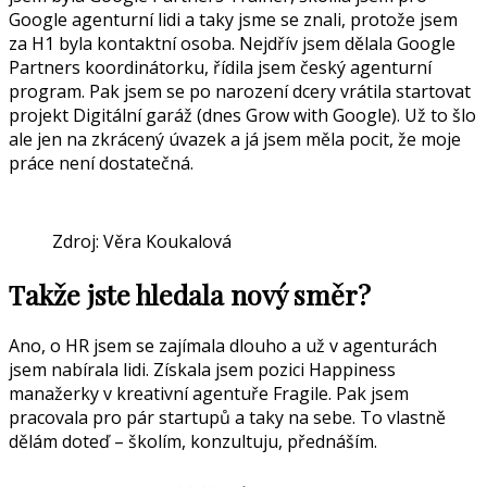
Google agenturní lidi a taky jsme se znali, protože jsem
za H1 byla kontaktní osoba. Nejdřív jsem dělala Google
Partners koordinátorku, řídila jsem český agenturní
program. Pak jsem se po narození dcery vrátila startovat
projekt Digitální garáž (dnes Grow with Google). Už to šlo
ale jen na zkrácený úvazek a já jsem měla pocit, že moje
práce není dostatečná.
Zdroj: Věra Koukalová
Takže jste hledala nový směr?
Ano, o HR jsem se zajímala dlouho a už v agenturách
jsem nabírala lidi. Získala jsem pozici Happiness
manažerky v kreativní agentuře Fragile. Pak jsem
pracovala pro pár startupů a taky na sebe. To vlastně
dělám doteď – školím, konzultuju, přednáším.