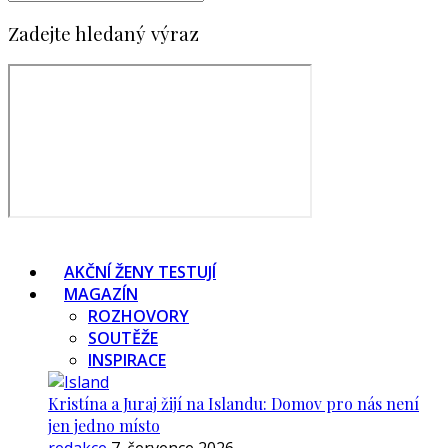
Zadejte hledaný výraz
AKČNÍ ŽENY TESTUJÍ
MAGAZÍN
ROZHOVORY
SOUTĚŽE
INSPIRACE
Kristína a Juraj žijí na Islandu: Domov pro nás není
jen jedno místo