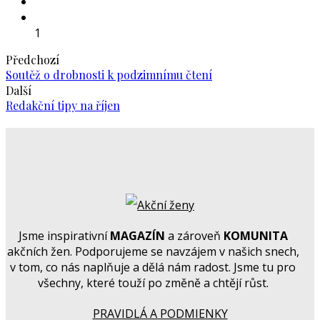
1
Předchozí
Soutěž o drobnosti k podzimnímu čtení
Další
Redakční tipy na říjen
Jsme inspirativní
MAGAZÍN
a zároveň
KOMUNITA
akčních žen. Podporujeme se navzájem v našich snech,
v tom, co nás naplňuje a dělá nám radost. Jsme tu pro
všechny, které touží po změně a chtějí růst.
PRAVIDLÁ A PODMIENKY