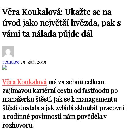
Věra Koukalová: Ukažte se na
úvod jako největší hvězda, pak s
vámi ta nálada půjde dál
redakce
29. září 2019
Věra Koukalová
má za sebou celkem
zajímavou kariérní cestu od fastfoodu po
manažerku štěstí. Jak se k managementu
štěstí dostala a jak zvládá skloubit pracovní
a rodinné povinnosti nám pověděla v
rozhovoru.