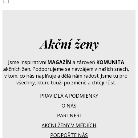
[…]
Jsme inspirativní
MAGAZÍN
a zároveň
KOMUNITA
akčních žen. Podporujeme se navzájem v našich snech,
v tom, co nás naplňuje a dělá nám radost. Jsme tu pro
všechny, které touží po změně a chtějí růst.
PRAVIDLÁ A PODMIENKY
O NÁS
PARTNEŘI
AKČNÍ ŽENY V MÉDIÍCH
PODPOŘTE NÁS