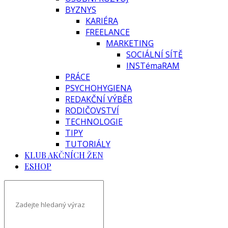
BYZNYS
KARIÉRA
FREELANCE
MARKETING
SOCIÁLNÍ SÍTĚ
INSTémaRAM
PRÁCE
PSYCHOHYGIENA
REDAKČNÍ VÝBĚR
RODIČOVSTVÍ
TECHNOLOGIE
TIPY
TUTORIÁLY
KLUB AKČNÍCH ŽEN
ESHOP