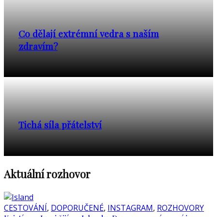
Co dělají extrémní vedra s naším
zdravím?
Tichá síla přátelství
Aktuální rozhovor
CESTOVÁNÍ
,
DOPORUČENÉ
,
INSTAGRAM
,
ROZHOVORY