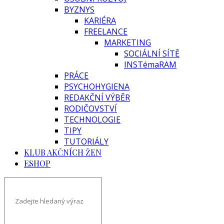
BYZNYS
KARIÉRA
FREELANCE
MARKETING
SOCIÁLNÍ SÍTĚ
INSTémaRAM
PRÁCE
PSYCHOHYGIENA
REDAKČNÍ VÝBĚR
RODIČOVSTVÍ
TECHNOLOGIE
TIPY
TUTORIÁLY
KLUB AKČNÍCH ŽEN
ESHOP