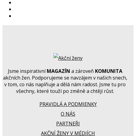
Jsme inspirativní
MAGAZÍN
a zároveň
KOMUNITA
akčních žen. Podporujeme se navzájem v našich snech,
v tom, co nás naplňuje a dělá nám radost. Jsme tu pro
všechny, které touží po změně a chtějí růst.
PRAVIDLÁ A PODMIENKY
O NÁS
PARTNEŘI
AKČNÍ ŽENY V MÉDIÍCH