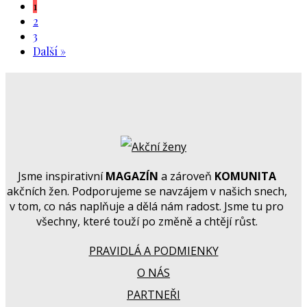
1
2
3
Další »
Jsme inspirativní
MAGAZÍN
a zároveň
KOMUNITA
akčních žen. Podporujeme se navzájem v našich snech,
v tom, co nás naplňuje a dělá nám radost. Jsme tu pro
všechny, které touží po změně a chtějí růst.
PRAVIDLÁ A PODMIENKY
O NÁS
PARTNEŘI