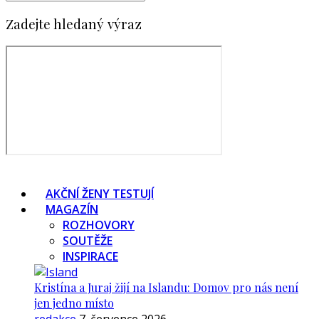
Zadejte hledaný výraz
AKČNÍ ŽENY TESTUJÍ
MAGAZÍN
ROZHOVORY
SOUTĚŽE
INSPIRACE
Kristína a Juraj žijí na Islandu: Domov pro nás není
jen jedno místo