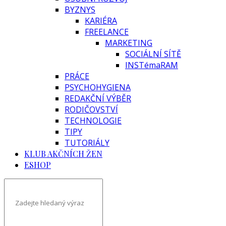
BYZNYS
KARIÉRA
FREELANCE
MARKETING
SOCIÁLNÍ SÍTĚ
INSTémaRAM
PRÁCE
PSYCHOHYGIENA
REDAKČNÍ VÝBĚR
RODIČOVSTVÍ
TECHNOLOGIE
TIPY
TUTORIÁLY
KLUB AKČNÍCH ŽEN
ESHOP