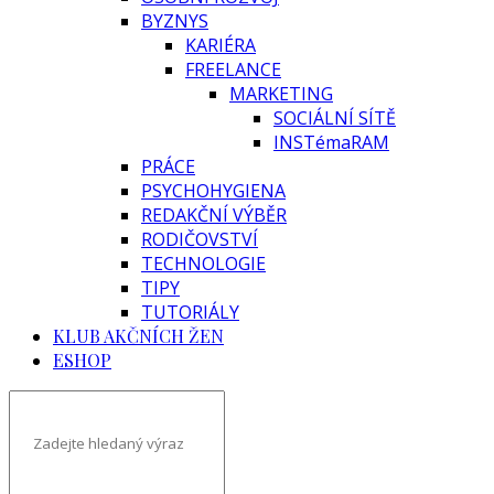
BYZNYS
KARIÉRA
FREELANCE
MARKETING
SOCIÁLNÍ SÍTĚ
INSTémaRAM
PRÁCE
PSYCHOHYGIENA
REDAKČNÍ VÝBĚR
RODIČOVSTVÍ
TECHNOLOGIE
TIPY
TUTORIÁLY
KLUB AKČNÍCH ŽEN
ESHOP