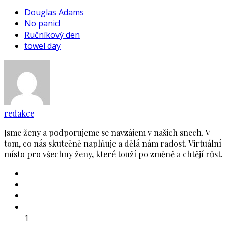
Douglas Adams
No panic!
Ručníkový den
towel day
redakce
Jsme ženy a podporujeme se navzájem v našich snech. V
tom, co nás skutečně naplňuje a dělá nám radost. Virtuální
místo pro všechny ženy, které touží po změně a chtějí růst.
1