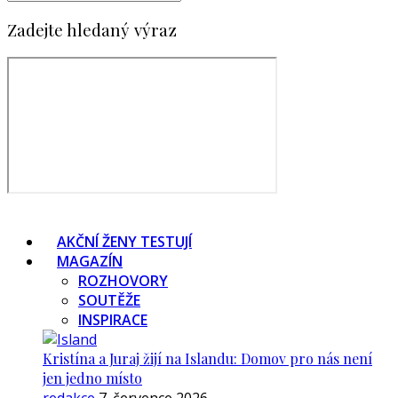
Zadejte hledaný výraz
AKČNÍ ŽENY TESTUJÍ
MAGAZÍN
ROZHOVORY
SOUTĚŽE
INSPIRACE
Kristína a Juraj žijí na Islandu: Domov pro nás není
jen jedno místo