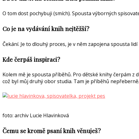
O tom dost pochybuji (smích). Spousta výborných spisovatel
Co je na vydávání knih nejtěžší?
Čekání. Je to dlouhý proces, je v něm zapojena spousta lidí
Kde čerpáš inspiraci?
Kolem mě je spousta příběhů. Pro dětské knihy čerpám z dět
což byl můj druhý obor studia. Tam je příběhů nepřeberně
foto: archiv Lucie Hlavinková
Čemu se kromě psaní knih věnuješ?