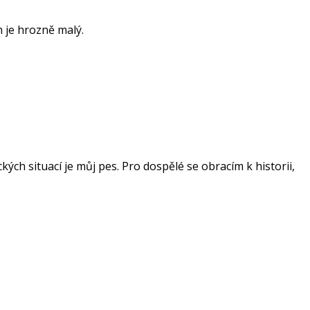
h je hrozně malý.
ch situací je můj pes. Pro dospělé se obracím k historii,