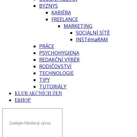
BYZNYS
KARIÉRA
FREELANCE
MARKETING
SOCIÁLNÍ SÍTĚ
INSTémaRAM
PRÁCE
PSYCHOHYGIENA
REDAKČNÍ VÝBĚR
RODIČOVSTVÍ
TECHNOLOGIE
TIPY
TUTORIÁLY
KLUB AKČNÍCH ŽEN
ESHOP