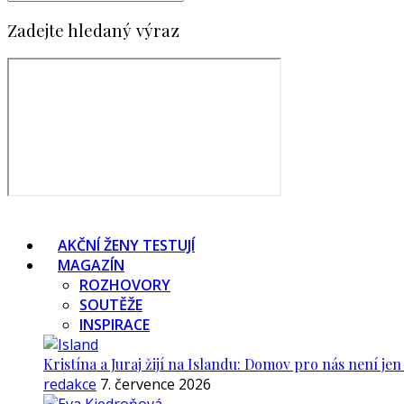
Zadejte hledaný výraz
AKČNÍ ŽENY TESTUJÍ
MAGAZÍN
ROZHOVORY
SOUTĚŽE
INSPIRACE
Kristína a Juraj žijí na Islandu: Domov pro nás není je
redakce
7. července 2026