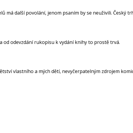
ů má další povolání, jenom psaním by se neuživili. Český tr
 a od odevzdání rukopisu k vydání knihy to prostě trvá.
ství vlastního a mých dětí, nevyčerpatelným zdrojem komický
.