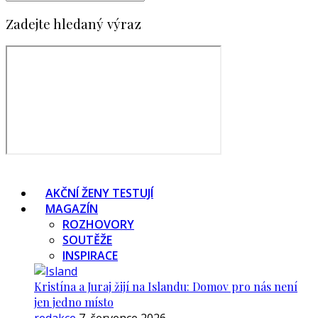
Zadejte hledaný výraz
AKČNÍ ŽENY TESTUJÍ
MAGAZÍN
ROZHOVORY
SOUTĚŽE
INSPIRACE
Kristína a Juraj žijí na Islandu: Domov pro nás není
jen jedno místo