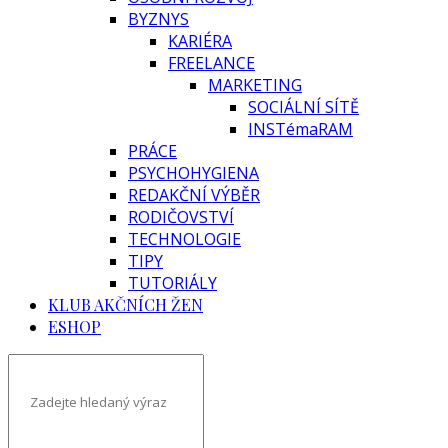
BYZNYS
KARIÉRA
FREELANCE
MARKETING
SOCIÁLNÍ SÍTĚ
INSTémaRAM
PRÁCE
PSYCHOHYGIENA
REDAKČNÍ VÝBĚR
RODIČOVSTVÍ
TECHNOLOGIE
TIPY
TUTORIÁLY
KLUB AKČNÍCH ŽEN
ESHOP