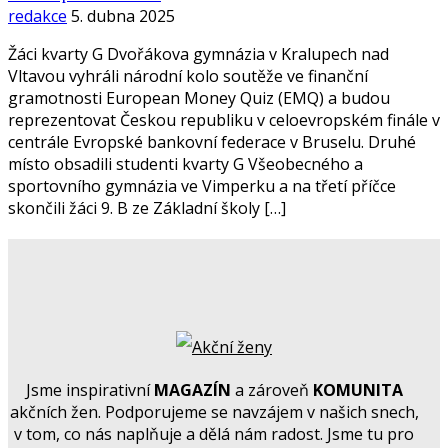
redakce
5. dubna 2025
Žáci kvarty G Dvořákova gymnázia v Kralupech nad
Vltavou vyhráli národní kolo soutěže ve finanční
gramotnosti European Money Quiz (EMQ) a budou
reprezentovat Českou republiku v celoevropském finále v
centrále Evropské bankovní federace v Bruselu. Druhé
místo obsadili studenti kvarty G Všeobecného a
sportovního gymnázia ve Vimperku a na třetí příčce
skončili žáci 9. B ze Základní školy […]
Jsme inspirativní
MAGAZÍN
a zároveň
KOMUNITA
akčních žen. Podporujeme se navzájem v našich snech,
v tom, co nás naplňuje a dělá nám radost. Jsme tu pro