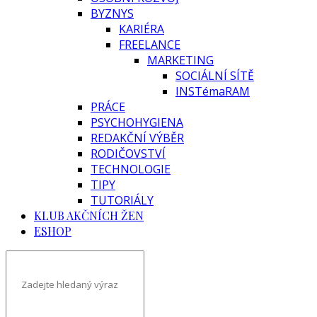
BYZNYS
KARIÉRA
FREELANCE
MARKETING
SOCIÁLNÍ SÍTĚ
INSTémaRAM
PRÁCE
PSYCHOHYGIENA
REDAKČNÍ VÝBĚR
RODIČOVSTVÍ
TECHNOLOGIE
TIPY
TUTORIÁLY
KLUB AKČNÍCH ŽEN
ESHOP