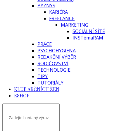
BYZNYS
KARIÉRA
FREELANCE
MARKETING
SOCIÁLNÍ SÍTĚ
INSTémaRAM
PRÁCE
PSYCHOHYGIENA
REDAKČNÍ VÝBĚR
RODIČOVSTVÍ
TECHNOLOGIE
TIPY
TUTORIÁLY
KLUB AKČNÍCH ŽEN
ESHOP