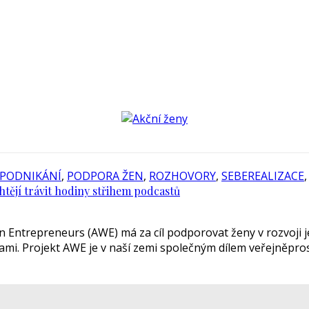
PODNIKÁNÍ
,
PODPORA ŽEN
,
ROZHOVORY
,
SEBEREALIZACE
htějí trávit hodiny střihem podcastů
Entrepreneurs (AWE) má za cíl podporovat ženy v rozvoji je
ženami. Projekt AWE je v naší zemi společným dílem veřejn