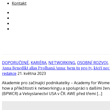
Kontakt
DOPORUČENÉ
,
KARIÉRA
,
NETWORKING
,
OSOBNÍ ROZVOJ
,
Anna Benedikt alias Prolhaná Anna: Jsem tu pro ty, kteří nec
redakce
21. května 2023
Akademie pro začínající podnikatelky – Academy for Women 
how a příležitosti k networkingu a spolupráci s dalšími 
(BPWCR) a Velvyslanectví USA v ČR. AWE před třemi […]