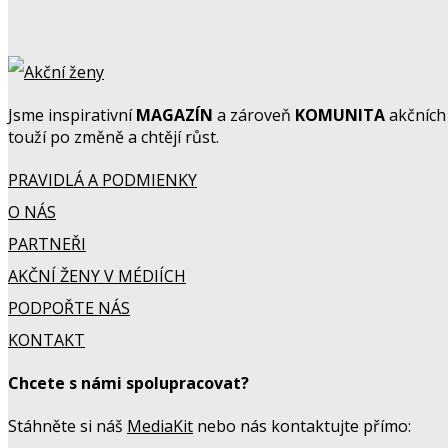
Jsme inspirativní
MAGAZÍN
a zároveň
KOMUNITA
akčních 
touží po změně a chtějí růst.
PRAVIDLÁ A PODMIENKY
O NÁS
PARTNEŘI
AKČNÍ ŽENY V MÉDIÍCH
PODPOŘTE NÁS
KONTAKT
Chcete s námi spolupracovat?
Stáhněte si náš
MediaKit
nebo nás kontaktujte přímo: