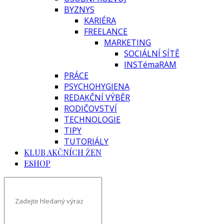
BYZNYS
KARIÉRA
FREELANCE
MARKETING
SOCIÁLNÍ SÍTĚ
INSTémaRAM
PRÁCE
PSYCHOHYGIENA
REDAKČNÍ VÝBĚR
RODIČOVSTVÍ
TECHNOLOGIE
TIPY
TUTORIÁLY
KLUB AKČNÍCH ŽEN
ESHOP