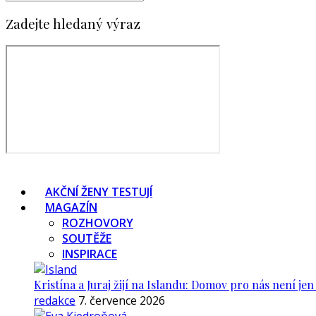
Zadejte hledaný výraz
AKČNÍ ŽENY TESTUJÍ
MAGAZÍN
ROZHOVORY
SOUTĚŽE
INSPIRACE
Kristína a Juraj žijí na Islandu: Domov pro nás není je
redakce
7. července 2026