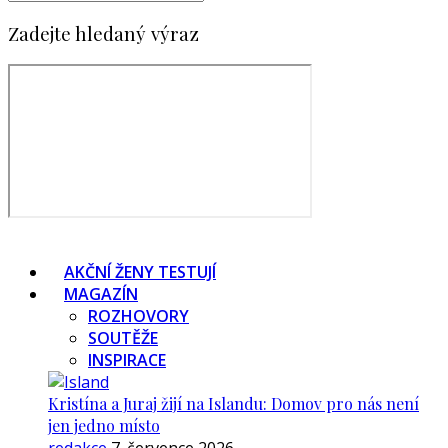
Zadejte hledaný výraz
AKČNÍ ŽENY TESTUJÍ
MAGAZÍN
ROZHOVORY
SOUTĚŽE
INSPIRACE
Kristína a Juraj žijí na Islandu: Domov pro nás není
jen jedno místo