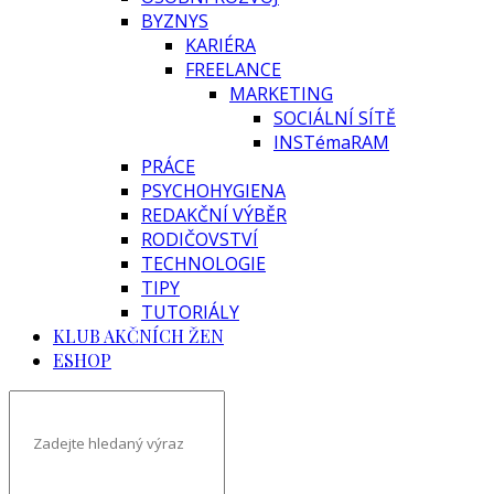
BYZNYS
KARIÉRA
FREELANCE
MARKETING
SOCIÁLNÍ SÍTĚ
INSTémaRAM
PRÁCE
PSYCHOHYGIENA
REDAKČNÍ VÝBĚR
RODIČOVSTVÍ
TECHNOLOGIE
TIPY
TUTORIÁLY
KLUB AKČNÍCH ŽEN
ESHOP