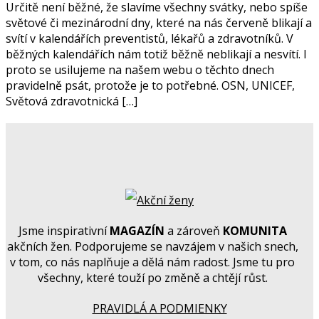
Určitě není běžné, že slavíme všechny svátky, nebo spíše
světové či mezinárodní dny, které na nás červeně blikají a
svítí v kalendářích preventistů, lékařů a zdravotníků. V
běžných kalendářích nám totiž běžně neblikají a nesvítí. I
proto se usilujeme na našem webu o těchto dnech
pravidelně psát, protože je to potřebné. OSN, UNICEF,
Světová zdravotnická […]
Jsme inspirativní
MAGAZÍN
a zároveň
KOMUNITA
akčních žen. Podporujeme se navzájem v našich snech,
v tom, co nás naplňuje a dělá nám radost. Jsme tu pro
všechny, které touží po změně a chtějí růst.
PRAVIDLÁ A PODMIENKY