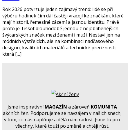
Rok 2026 potvrzuje jeden zajímavý trend: lidé se při
výběru hodinek čím dál častěji vracejí ke značkám, které
mají historii, řemeslné zázemí a jasnou identitu. Právě
proto je Tissot dlouhodobě jednou z nejoblíbenějších
švýcarských značek mezi ženami i muži. Nestaví jen na
módních výstřelcích, ale na kombinaci nadčasového
designu, kvalitních materiálů a technické preciznosti,
která […]
Jsme inspirativní
MAGAZÍN
a zároveň
KOMUNITA
akčních žen. Podporujeme se navzájem v našich snech,
v tom, co nás naplňuje a dělá nám radost. Jsme tu pro
všechny, které touží po změně a chtějí růst.