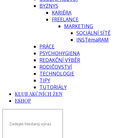
BYZNYS
KARIÉRA
FREELANCE
MARKETING
SOCIÁLNÍ SÍTĚ
INSTémaRAM
PRÁCE
PSYCHOHYGIENA
REDAKČNÍ VÝBĚR
RODIČOVSTVÍ
TECHNOLOGIE
TIPY
TUTORIÁLY
KLUB AKČNÍCH ŽEN
ESHOP