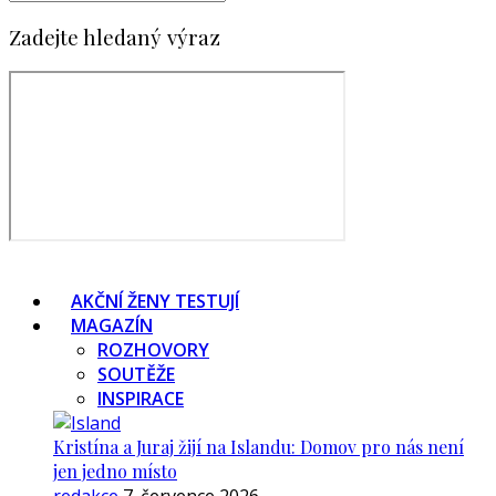
Zadejte hledaný výraz
AKČNÍ ŽENY TESTUJÍ
MAGAZÍN
ROZHOVORY
SOUTĚŽE
INSPIRACE
Kristína a Juraj žijí na Islandu: Domov pro nás není
jen jedno místo