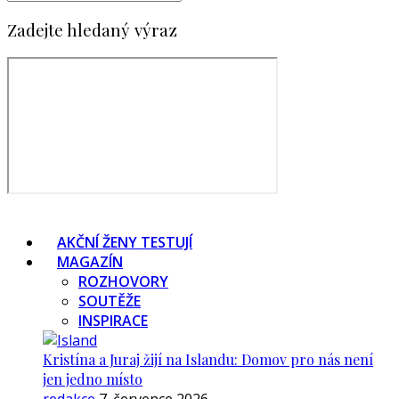
Zadejte hledaný výraz
AKČNÍ ŽENY TESTUJÍ
MAGAZÍN
ROZHOVORY
SOUTĚŽE
INSPIRACE
Kristína a Juraj žijí na Islandu: Domov pro nás není
jen jedno místo