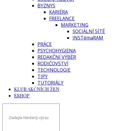
BYZNYS
KARIÉRA
FREELANCE
MARKETING
SOCIÁLNÍ SÍTĚ
INSTémaRAM
PRÁCE
PSYCHOHYGIENA
REDAKČNÍ VÝBĚR
RODIČOVSTVÍ
TECHNOLOGIE
TIPY
TUTORIÁLY
KLUB AKČNÍCH ŽEN
ESHOP