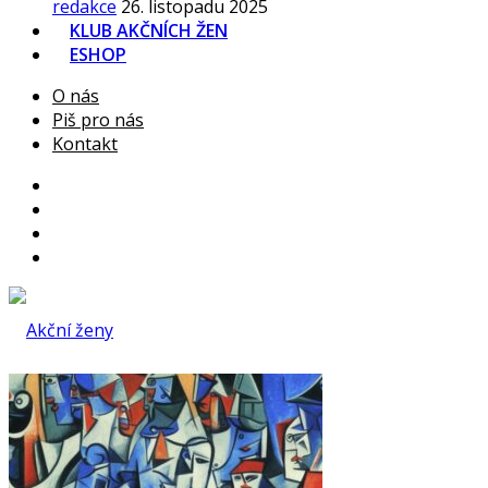
redakce
26. listopadu 2025
KLUB AKČNÍCH ŽEN
ESHOP
O nás
Piš pro nás
Kontakt