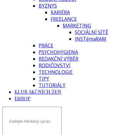
BYZNYS
KARIÉRA
FREELANCE
MARKETING
SOCIÁLNÍ SÍTĚ
INSTémaRAM
PRÁCE
PSYCHOHYGIENA
REDAKČNÍ VÝBĚR
RODIČOVSTVÍ
TECHNOLOGIE
TIPY
TUTORIÁLY
KLUB AKČNÍCH ŽEN
ESHOP