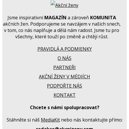
Jsme inspirativní
MAGAZÍN
a zároveň
KOMUNITA
akčních žen. Podporujeme se navzájem v našich snech,
v tom, co nás naplňuje a dělá nám radost. Jsme tu pro
všechny, které touží po změně a chtějí růst.
PRAVIDLÁ A PODMIENKY
O NÁS
PARTNEŘI
AKČNÍ ŽENY V MÉDIÍCH
PODPOŘTE NÁS
KONTAKT
Chcete s námi spolupracovat?
Stáhněte si náš
MediaKit
nebo nás kontaktujte přímo: