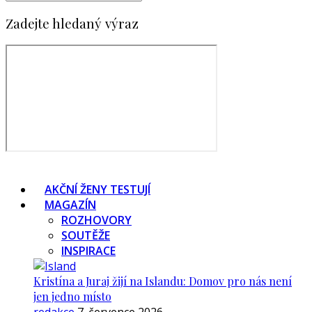
Zadejte hledaný výraz
AKČNÍ ŽENY TESTUJÍ
MAGAZÍN
ROZHOVORY
SOUTĚŽE
INSPIRACE
Kristína a Juraj žijí na Islandu: Domov pro nás není
jen jedno místo