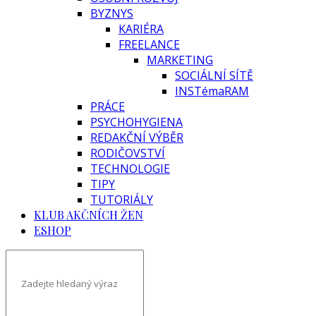
BYZNYS
KARIÉRA
FREELANCE
MARKETING
SOCIÁLNÍ SÍTĚ
INSTémaRAM
PRÁCE
PSYCHOHYGIENA
REDAKČNÍ VÝBĚR
RODIČOVSTVÍ
TECHNOLOGIE
TIPY
TUTORIÁLY
KLUB AKČNÍCH ŽEN
ESHOP