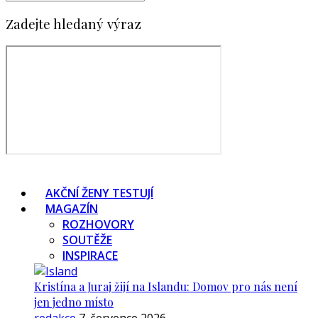
Zadejte hledaný výraz
AKČNÍ ŽENY TESTUJÍ
MAGAZÍN
ROZHOVORY
SOUTĚŽE
INSPIRACE
Kristína a Juraj žijí na Islandu: Domov pro nás není
jen jedno místo