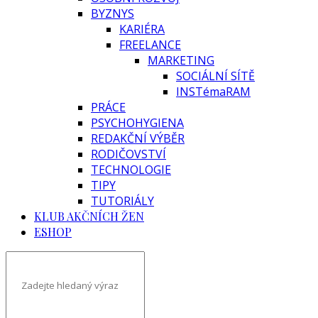
BYZNYS
KARIÉRA
FREELANCE
MARKETING
SOCIÁLNÍ SÍTĚ
INSTémaRAM
PRÁCE
PSYCHOHYGIENA
REDAKČNÍ VÝBĚR
RODIČOVSTVÍ
TECHNOLOGIE
TIPY
TUTORIÁLY
KLUB AKČNÍCH ŽEN
ESHOP