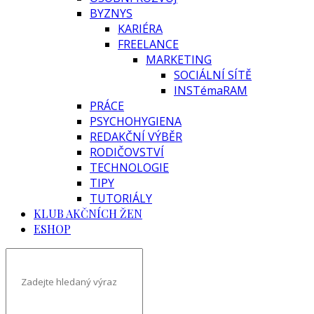
BYZNYS
KARIÉRA
FREELANCE
MARKETING
SOCIÁLNÍ SÍTĚ
INSTémaRAM
PRÁCE
PSYCHOHYGIENA
REDAKČNÍ VÝBĚR
RODIČOVSTVÍ
TECHNOLOGIE
TIPY
TUTORIÁLY
KLUB AKČNÍCH ŽEN
ESHOP