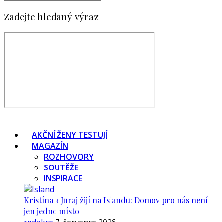
Zadejte hledaný výraz
AKČNÍ ŽENY TESTUJÍ
MAGAZÍN
ROZHOVORY
SOUTĚŽE
INSPIRACE
Kristína a Juraj žijí na Islandu: Domov pro nás není
jen jedno místo