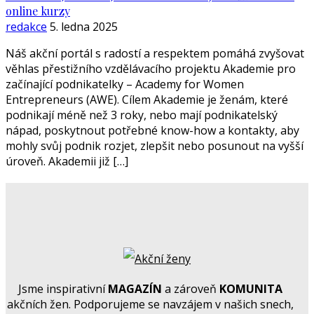
online kurzy
redakce
5. ledna 2025
Náš akční portál s radostí a respektem pomáhá zvyšovat
věhlas přestižního vzdělávacího projektu Akademie pro
začínající podnikatelky – Academy for Women
Entrepreneurs (AWE). Cílem Akademie je ženám, které
podnikají méně než 3 roky, nebo mají podnikatelský
nápad, poskytnout potřebné know-how a kontakty, aby
mohly svůj podnik rozjet, zlepšit nebo posunout na vyšší
úroveň. Akademii již […]
Jsme inspirativní
MAGAZÍN
a zároveň
KOMUNITA
akčních žen. Podporujeme se navzájem v našich snech,