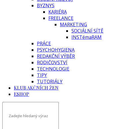
BYZNYS
KARIÉRA
FREELANCE
MARKETING
SOCIÁLNÍ SÍTĚ
INSTémaRAM
PRÁCE
PSYCHOHYGIENA
REDAKČNÍ VÝBĚR
RODIČOVSTVÍ
TECHNOLOGIE
TIPY
TUTORIÁLY
KLUB AKČNÍCH ŽEN
ESHOP