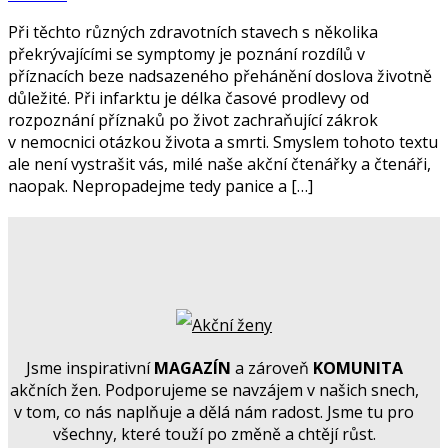
Při těchto různých zdravotních stavech s několika
překrývajícími se symptomy je poznání rozdílů v
příznacích beze nadsazeného přehánění doslova životně
důležité. Při infarktu je délka časové prodlevy od
rozpoznání příznaků po život zachraňující zákrok
v nemocnici otázkou života a smrti. Smyslem tohoto textu
ale není vystrašit vás, milé naše akční čtenářky a čtenáři,
naopak. Nepropadejme tedy panice a […]
Jsme inspirativní
MAGAZÍN
a zároveň
KOMUNITA
akčních žen. Podporujeme se navzájem v našich snech,
v tom, co nás naplňuje a dělá nám radost. Jsme tu pro
všechny, které touží po změně a chtějí růst.