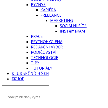
BYZNYS
KARIÉRA
FREELANCE
MARKETING
SOCIÁLNÍ SÍTĚ
INSTémaRAM
PRÁCE
PSYCHOHYGIENA
REDAKČNÍ VÝBĚR
RODIČOVSTVÍ
TECHNOLOGIE
TIPY
TUTORIÁLY
KLUB AKČNÍCH ŽEN
ESHOP