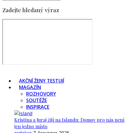
Zadejte hledaný výraz
AKČNÍ ŽENY TESTUJÍ
MAGAZÍN
ROZHOVORY
SOUTĚŽE
INSPIRACE
Kristína a Juraj žijí na Islandu: Domov pro nás není
jen jedno místo