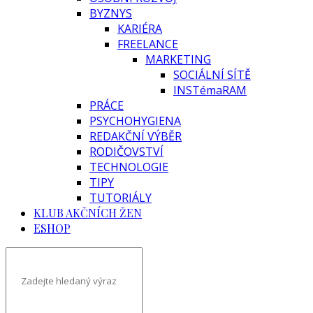
BYZNYS
KARIÉRA
FREELANCE
MARKETING
SOCIÁLNÍ SÍTĚ
INSTémaRAM
PRÁCE
PSYCHOHYGIENA
REDAKČNÍ VÝBĚR
RODIČOVSTVÍ
TECHNOLOGIE
TIPY
TUTORIÁLY
KLUB AKČNÍCH ŽEN
ESHOP