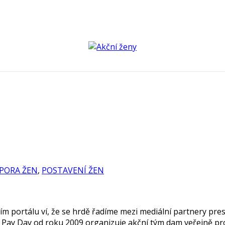
PORA ŽEN
,
POSTAVENÍ ŽEN
m portálu ví, že se hrdě řadíme mezi mediální partnery pres
al Pay Day od roku 2009 organizuje akční tým dam veřejně 