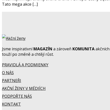
Tato mega akce […]
Jsme inspirativní
MAGAZÍN
a zároveň
KOMUNITA
akčních 
touží po změně a chtějí růst.
PRAVIDLÁ A PODMIENKY
O NÁS
PARTNEŘI
AKČNÍ ŽENY V MÉDIÍCH
PODPOŘTE NÁS
KONTAKT