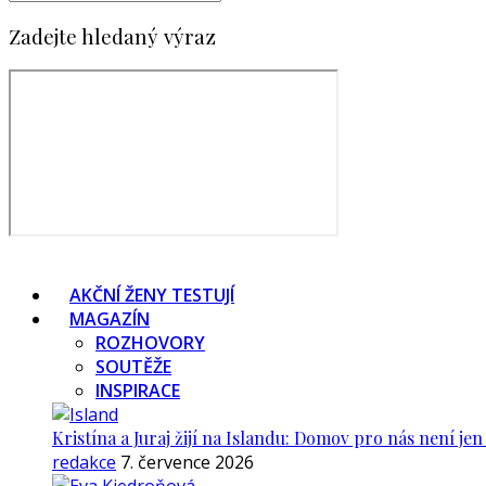
Zadejte hledaný výraz
AKČNÍ ŽENY TESTUJÍ
MAGAZÍN
ROZHOVORY
SOUTĚŽE
INSPIRACE
Kristína a Juraj žijí na Islandu: Domov pro nás není je
redakce
7. července 2026