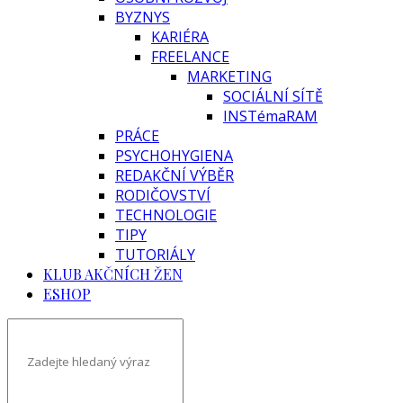
BYZNYS
KARIÉRA
FREELANCE
MARKETING
SOCIÁLNÍ SÍTĚ
INSTémaRAM
PRÁCE
PSYCHOHYGIENA
REDAKČNÍ VÝBĚR
RODIČOVSTVÍ
TECHNOLOGIE
TIPY
TUTORIÁLY
KLUB AKČNÍCH ŽEN
ESHOP