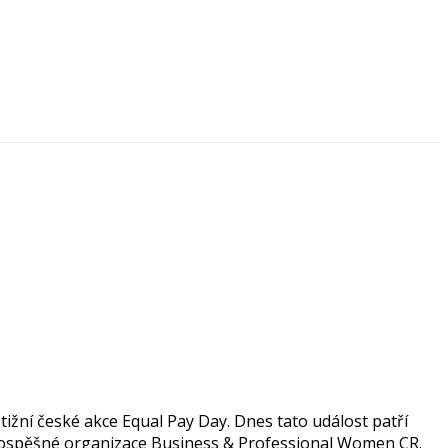
tižní české akce Equal Pay Day. Dnes tato událost patří
prospěšné organizace Business & Professional Women CR.