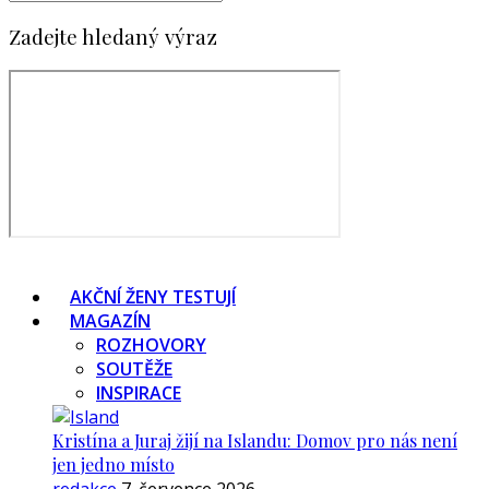
Zadejte hledaný výraz
AKČNÍ ŽENY TESTUJÍ
MAGAZÍN
ROZHOVORY
SOUTĚŽE
INSPIRACE
Kristína a Juraj žijí na Islandu: Domov pro nás není
jen jedno místo