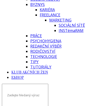
BYZNYS
KARIÉRA
FREELANCE
MARKETING
SOCIÁLNÍ SÍTĚ
INSTémaRAM
PRÁCE
PSYCHOHYGIENA
REDAKČNÍ VÝBĚR
RODIČOVSTVÍ
TECHNOLOGIE
TIPY
TUTORIÁLY
KLUB AKČNÍCH ŽEN
ESHOP