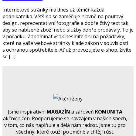
Internetové stránky má dnes už téměř každá
podnikatelka. Většina se zaměřuje hlavně na poutavý
design, reprezentativní fotografie a dobře čtivý text tak,
aby se nabízené zboží nebo služby dobře prodávaly. To je
v pořádku. Zapomínat však nesmíte ani na požadavky,
které na vaše webové stránky klade zákon v souvislosti
s ochranou spotřebitele. Ať už provozujete e-shop, živíte
se […]
Jsme inspirativní
MAGAZÍN
a zároveň
KOMUNITA
akčních žen. Podporujeme se navzájem v našich snech,
v tom, co nás naplňuje a dělá nám radost. Jsme tu pro
všechny, které touží po změně a chtějí růst.