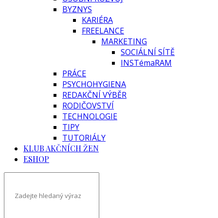
BYZNYS
KARIÉRA
FREELANCE
MARKETING
SOCIÁLNÍ SÍTĚ
INSTémaRAM
PRÁCE
PSYCHOHYGIENA
REDAKČNÍ VÝBĚR
RODIČOVSTVÍ
TECHNOLOGIE
TIPY
TUTORIÁLY
KLUB AKČNÍCH ŽEN
ESHOP