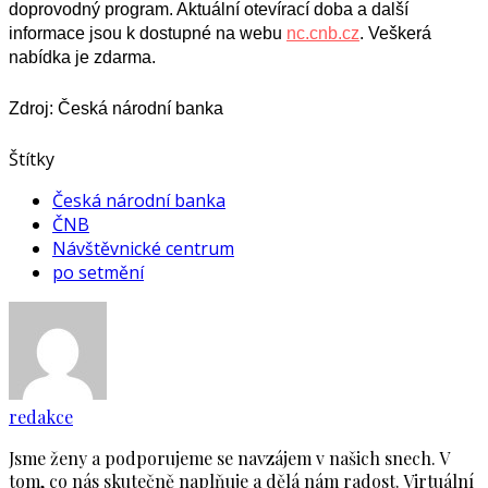
doprovodný program. Aktuální otevírací doba a další
informace jsou k dostupné na webu
nc.cnb.cz
. Veškerá
nabídka je zdarma.
Zdroj: Česká národní banka
Štítky
Česká národní banka
ČNB
Návštěvnické centrum
po setmění
redakce
Jsme ženy a podporujeme se navzájem v našich snech. V
tom, co nás skutečně naplňuje a dělá nám radost. Virtuální