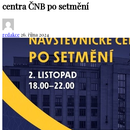
centra ČNB po setmění
redakce
26. října 2024