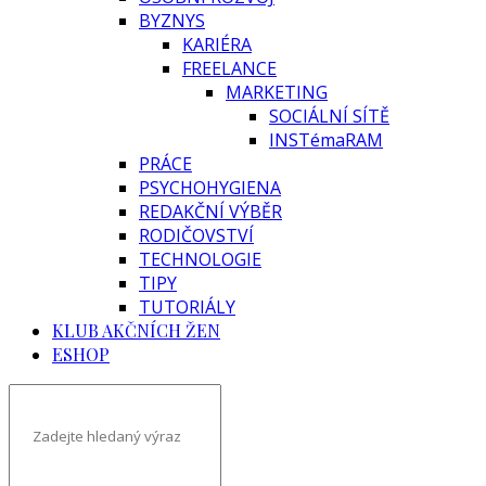
BYZNYS
KARIÉRA
FREELANCE
MARKETING
SOCIÁLNÍ SÍTĚ
INSTémaRAM
PRÁCE
PSYCHOHYGIENA
REDAKČNÍ VÝBĚR
RODIČOVSTVÍ
TECHNOLOGIE
TIPY
TUTORIÁLY
KLUB AKČNÍCH ŽEN
ESHOP