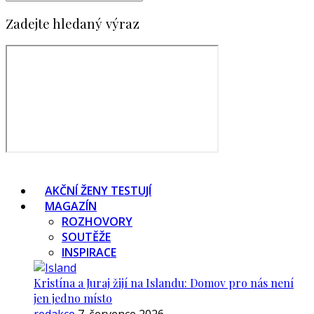
Zadejte hledaný výraz
AKČNÍ ŽENY TESTUJÍ
MAGAZÍN
ROZHOVORY
SOUTĚŽE
INSPIRACE
Kristína a Juraj žijí na Islandu: Domov pro nás není
jen jedno místo