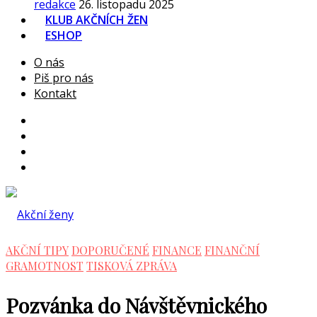
redakce
26. listopadu 2025
KLUB AKČNÍCH ŽEN
ESHOP
O nás
Piš pro nás
Kontakt
AKČNÍ TIPY
DOPORUČENÉ
FINANCE
FINANČNÍ
GRAMOTNOST
TISKOVÁ ZPRÁVA
Pozvánka do Návštěvnického