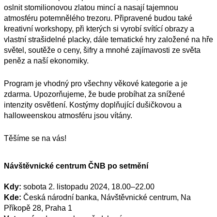
oslnit stomilionovou zlatou mincí a nasají tajemnou
atmosféru potemnělého trezoru. Připravené budou také
kreativní workshopy, při kterých si vyrobí svítící obrazy a
vlastní strašidelné placky, dále tematické hry založené na hře
světel, soutěže o ceny, šifry a mnohé zajímavosti ze světa
peněz a naší ekonomiky.
Program je vhodný pro všechny věkové kategorie a je
zdarma. Upozorňujeme, že bude probíhat za snížené
intenzity osvětlení. Kostýmy doplňující dušičkovou a
halloweenskou atmosféru jsou vítány.
Těšíme se na vás!
Návštěvnické centrum ČNB po setmění
Kdy:
sobota 2. listopadu 2024, 18.00–22.00
Kde:
Česká národní banka, Návštěvnické centrum, Na
Příkopě 28, Praha 1