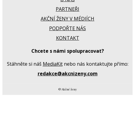
PARTNEŘI
AKČNÍ ŽENY V MÉDIÍCH
PODPOŘTE NÁS
KONTAKT
Chcete s námi spolupracovat?
Stáhněte si náš
MediaKit
nebo nás kontaktujte přímo:
redakce@akcnizeny.com
© Akčné ženy