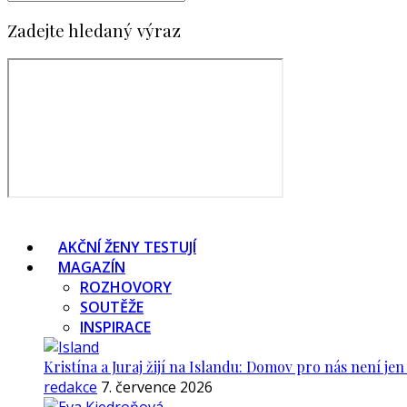
Zadejte hledaný výraz
AKČNÍ ŽENY TESTUJÍ
MAGAZÍN
ROZHOVORY
SOUTĚŽE
INSPIRACE
Kristína a Juraj žijí na Islandu: Domov pro nás není je
redakce
7. července 2026