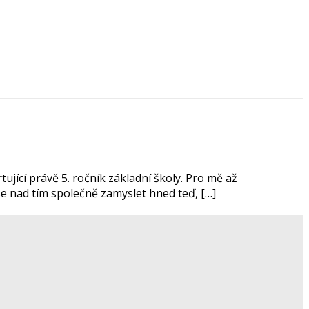
jící právě 5. ročník základní školy. Pro mě až
 se nad tím společně zamyslet hned teď, […]