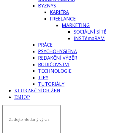
BYZNYS
KARIÉRA
FREELANCE
MARKETING
SOCIÁLNÍ SÍTĚ
INSTémaRAM
PRÁCE
PSYCHOHYGIENA
REDAKČNÍ VÝBĚR
RODIČOVSTVÍ
TECHNOLOGIE
TIPY
TUTORIÁLY
KLUB AKČNÍCH ŽEN
ESHOP