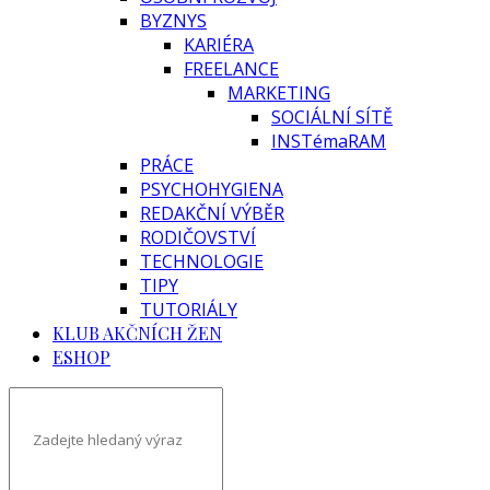
BYZNYS
KARIÉRA
FREELANCE
MARKETING
SOCIÁLNÍ SÍTĚ
INSTémaRAM
PRÁCE
PSYCHOHYGIENA
REDAKČNÍ VÝBĚR
RODIČOVSTVÍ
TECHNOLOGIE
TIPY
TUTORIÁLY
KLUB AKČNÍCH ŽEN
ESHOP