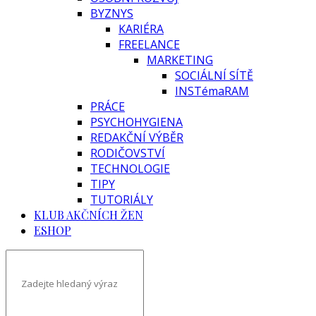
BYZNYS
KARIÉRA
FREELANCE
MARKETING
SOCIÁLNÍ SÍTĚ
INSTémaRAM
PRÁCE
PSYCHOHYGIENA
REDAKČNÍ VÝBĚR
RODIČOVSTVÍ
TECHNOLOGIE
TIPY
TUTORIÁLY
KLUB AKČNÍCH ŽEN
ESHOP