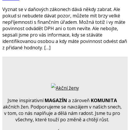
Vyznat se v daňových zákonech dává někdy zabrat. Ale
pokud si nebudete dávat pozor, můžete mít brzy velké
nepříjemnosti s finančním úřadem. Možná totiž i vy máte
povinnost odvádět DPH ani o tom nevíte. Ale nebojte,
sepsali jsme pro vás informace, kdy se stáváte
identifikovanou osobou a kdy máte povinnost odvést daň
z přidané hodnoty. […]
Jsme inspirativní
MAGAZÍN
a zároveň
KOMUNITA
akčních žen. Podporujeme se navzájem v našich snech,
v tom, co nás naplňuje a dělá nám radost. Jsme tu pro
všechny, které touží po změně a chtějí růst.