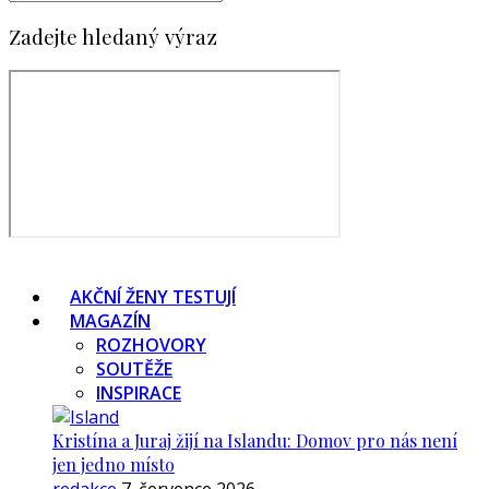
Zadejte hledaný výraz
AKČNÍ ŽENY TESTUJÍ
MAGAZÍN
ROZHOVORY
SOUTĚŽE
INSPIRACE
Kristína a Juraj žijí na Islandu: Domov pro nás není
jen jedno místo