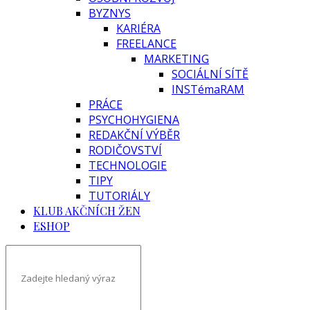
BYZNYS
KARIÉRA
FREELANCE
MARKETING
SOCIÁLNÍ SÍTĚ
INSTémaRAM
PRÁCE
PSYCHOHYGIENA
REDAKČNÍ VÝBĚR
RODIČOVSTVÍ
TECHNOLOGIE
TIPY
TUTORIÁLY
KLUB AKČNÍCH ŽEN
ESHOP