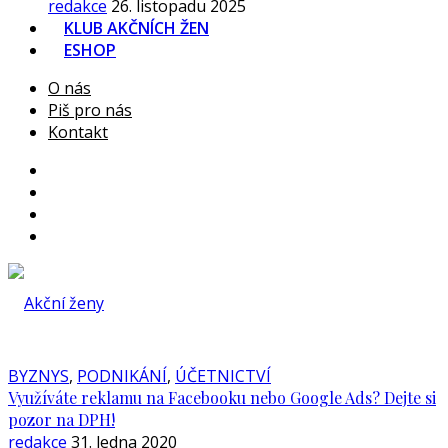
redakce
26. listopadu 2025
KLUB AKČNÍCH ŽEN
ESHOP
O nás
Piš pro nás
Kontakt
BYZNYS
,
PODNIKÁNÍ
,
ÚČETNICTVÍ
Využíváte reklamu na Facebooku nebo Google Ads? Dejte si
pozor na DPH!
redakce
31. ledna 2020