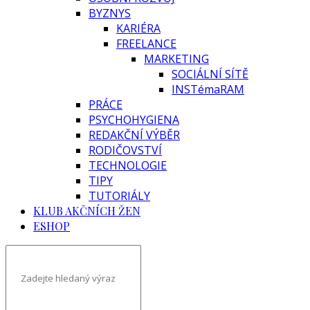
BYZNYS
KARIÉRA
FREELANCE
MARKETING
SOCIÁLNÍ SÍTĚ
INSTémaRAM
PRÁCE
PSYCHOHYGIENA
REDAKČNÍ VÝBĚR
RODIČOVSTVÍ
TECHNOLOGIE
TIPY
TUTORIÁLY
KLUB AKČNÍCH ŽEN
ESHOP