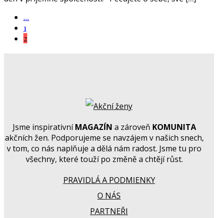
...
1
2
Jsme inspirativní
MAGAZÍN
a zároveň
KOMUNITA
akčních žen. Podporujeme se navzájem v našich snech,
v tom, co nás naplňuje a dělá nám radost. Jsme tu pro
všechny, které touží po změně a chtějí růst.
PRAVIDLÁ A PODMIENKY
O NÁS
PARTNEŘI