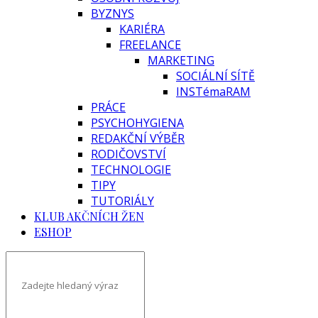
BYZNYS
KARIÉRA
FREELANCE
MARKETING
SOCIÁLNÍ SÍTĚ
INSTémaRAM
PRÁCE
PSYCHOHYGIENA
REDAKČNÍ VÝBĚR
RODIČOVSTVÍ
TECHNOLOGIE
TIPY
TUTORIÁLY
KLUB AKČNÍCH ŽEN
ESHOP