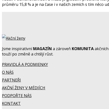
průměru 15,8 % a je na čase i v našich zemích s tím něco ud
Jsme inspirativní
MAGAZÍN
a zároveň
KOMUNITA
akčních 
touží po změně a chtějí růst.
PRAVIDLÁ A PODMIENKY
O NÁS
PARTNEŘI
AKČNÍ ŽENY V MÉDIÍCH
PODPOŘTE NÁS
KONTAKT