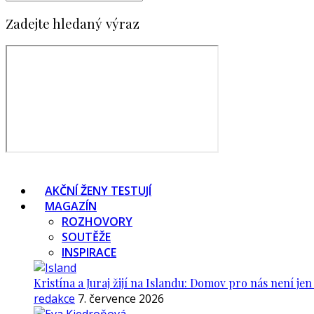
Zadejte hledaný výraz
AKČNÍ ŽENY TESTUJÍ
MAGAZÍN
ROZHOVORY
SOUTĚŽE
INSPIRACE
Kristína a Juraj žijí na Islandu: Domov pro nás není je
redakce
7. července 2026