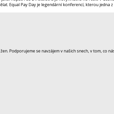
ělat. Equal Pay Day je legendární konferencí, kterou jedna z 
žen. Podporujeme se navzájem v našich snech, v tom, co nás