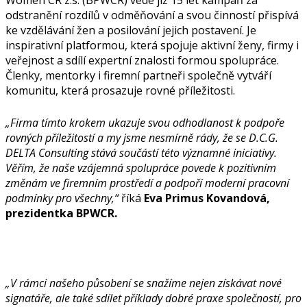
odstranění rozdílů v odměňování a svou činností přispívá
ke vzdělávání žen a posilování jejich postavení. Je
inspirativní platformou, která spojuje aktivní ženy, firmy i
veřejnost a sdílí expertní znalosti formou spolupráce.
Členky, mentorky i firemní partneři společně vytváří
komunitu, která prosazuje rovné příležitosti.
„Firma tímto krokem ukazuje svou odhodlanost k podpoře
rovných příležitostí a my jsme nesmírně rády, že se D.C.G.
DELTA Consulting stává součástí této významné iniciativy.
Věřím, že naše vzájemná spolupráce povede k pozitivním
změnám ve firemním prostředí a podpoří moderní pracovní
podmínky pro všechny,“
říká
Eva Primus Kovandová,
prezidentka BPWCR.
„V rámci našeho působení se snažíme nejen získávat nové
signatáře, ale také sdílet příklady dobré praxe společností, pro