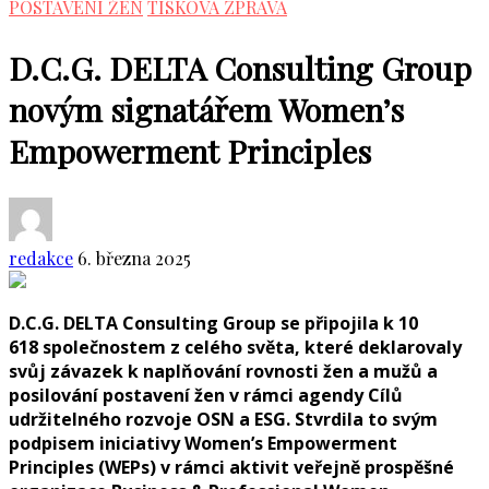
POSTAVENÍ ŽEN
TISKOVÁ ZPRÁVA
D.C.G. DELTA Consulting Group
novým signatářem Women’s
Empowerment Principles
redakce
6. března 2025
D.C.G. DELTA Consulting Group se připojila k 10
618
společnostem z celého světa, které deklarovaly
svůj závazek k naplňování rovnosti žen a mužů a
posilování postavení žen v rámci agendy Cílů
udržitelného rozvoje OSN a ESG. Stvrdila to svým
podpisem iniciativy Women’s Empowerment
Principles (WEPs) v rámci aktivit veřejně prospěšné