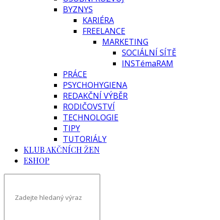
BYZNYS
KARIÉRA
FREELANCE
MARKETING
SOCIÁLNÍ SÍTĚ
INSTémaRAM
PRÁCE
PSYCHOHYGIENA
REDAKČNÍ VÝBĚR
RODIČOVSTVÍ
TECHNOLOGIE
TIPY
TUTORIÁLY
KLUB AKČNÍCH ŽEN
ESHOP