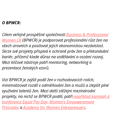
O BPWCR:
Cílem veřejně prospěšné společnosti
Business & Professional
Women CR
(BPWCR) je podporovat profesionální růst žen na
všech úrovních a posilovat jejich ekonomickou nezávislost.
Skrze své projekty přispívá k ochraně práv žen a překonávání
bariér, přičemž klade důraz na vzdělávání a osobní rozvoj.
Mezi klíčové nástroje patří mentoring, networking a
prezentace ženských vzorů.
Vizí BPWCR je zvýšit podíl žen v rozhodovacích rolích,
minimalizovat rozdíl v odměňování žen a mužů a zlepšit plné
využívání talentů žen. Mezi další stěžejní mezinárodní
projekty, na nichž se BPWCR podílí, patří
například kampaň a
konference Equal Pay Day, Women’s Empowerement
Principles
a
Academy for Women Entreprenuers
.