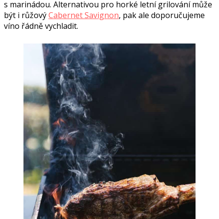
s marinádou. Alternativou pro horké letní grilování může
být i růžový
Cabernet Savignon
, pak ale doporučujeme
víno řádně vychladit.