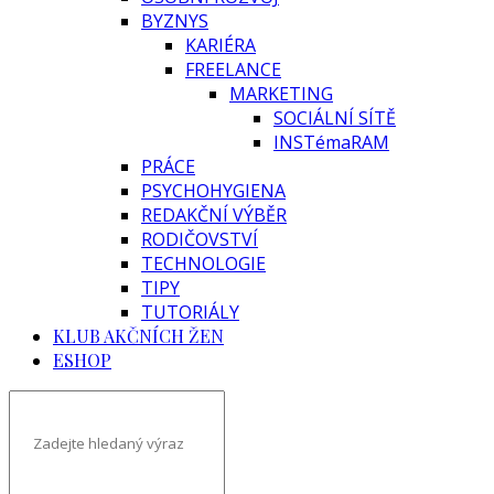
BYZNYS
KARIÉRA
FREELANCE
MARKETING
SOCIÁLNÍ SÍTĚ
INSTémaRAM
PRÁCE
PSYCHOHYGIENA
REDAKČNÍ VÝBĚR
RODIČOVSTVÍ
TECHNOLOGIE
TIPY
TUTORIÁLY
KLUB AKČNÍCH ŽEN
ESHOP