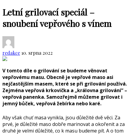
Letní grilovací speciál –
snoubení vepřového s vínem
redakce
10. srpna 2022
V tomto díle o grilování se budeme věnovat
vepřovému masu. Obecně je vepřové maso asi
nejčastějším masem, které se při grilování používá.
Zejména vepřová krkovička a „královna grilování“ –
vepřová panenka. Samozřejmě můžeme grilovat i
jemný bůček, vepřová žebírka nebo karé.
Aby však chuť masa vynikla, jsou důležité dvě věci. Za
prvé, je důležité maso dobře marinovat a okořenit a za
druhé je velmi důležité, co k masu budeme pít. A o tom