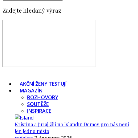
Zadejte hledaný výraz
AKČNÍ ŽENY TESTUJÍ
MAGAZÍN
ROZHOVORY
SOUTĚŽE
INSPIRACE
Kristína a Juraj žijí na Islandu: Domov pro nás není
jen jedno místo