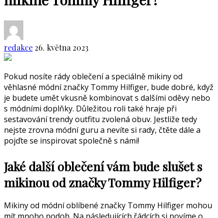
redakce
26. května 2023
Pokud nosíte rády oblečení a speciálně mikiny od
věhlasné módní značky Tommy Hilfiger, bude dobré, když
je budete umět vkusně kombinovat s dalšími oděvy nebo
s módními doplňky. Důležitou roli také hraje při
sestavování trendy outfitu zvolená obuv. Jestliže tedy
nejste zrovna módní guru a nevíte si rady, čtěte dále a
pojďte se inspirovat společně s námi!
Jaké další oblečení vám bude slušet s
mikinou od značky Tommy Hilfiger?
Mikiny od módní oblíbené značky Tommy Hilfiger mohou
mít mnoho podob. Na následujících řádcích si povíme o