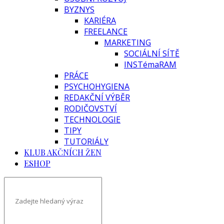
BYZNYS
KARIÉRA
FREELANCE
MARKETING
SOCIÁLNÍ SÍTĚ
INSTémaRAM
PRÁCE
PSYCHOHYGIENA
REDAKČNÍ VÝBĚR
RODIČOVSTVÍ
TECHNOLOGIE
TIPY
TUTORIÁLY
KLUB AKČNÍCH ŽEN
ESHOP