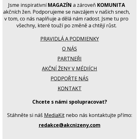
Jsme inspirativní
MAGAZÍN
a zároveň
KOMUNITA
akčních žen. Podporujeme se navzájem v našich snech,
v tom, co nás naplňuje a dělá nám radost. Jsme tu pro
všechny, které touží po změně a chtějí růst.
PRAVIDLÁ A PODMIENKY
O NÁS
PARTNEŘI
AKČNÍ ŽENY V MÉDIÍCH
PODPOŘTE NÁS
KONTAKT
Chcete s námi spolupracovat?
Stáhněte si náš
MediaKit
nebo nás kontaktujte přímo:
redakce@akcnizeny.com