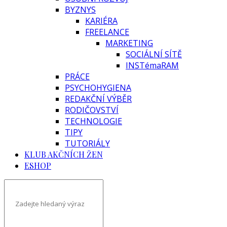
BYZNYS
KARIÉRA
FREELANCE
MARKETING
SOCIÁLNÍ SÍTĚ
INSTémaRAM
PRÁCE
PSYCHOHYGIENA
REDAKČNÍ VÝBĚR
RODIČOVSTVÍ
TECHNOLOGIE
TIPY
TUTORIÁLY
KLUB AKČNÍCH ŽEN
ESHOP