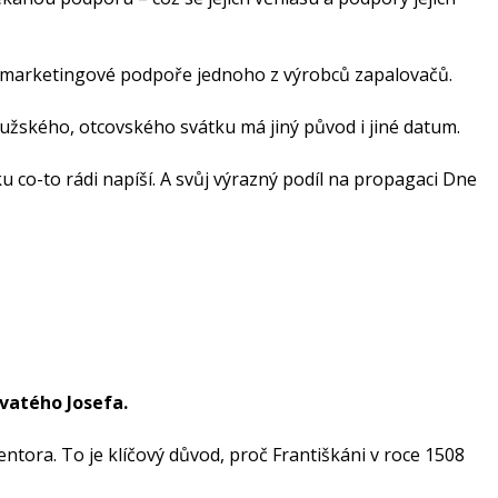
ky marketingové podpoře jednoho z výrobců zapalovačů.
užského, otcovského svátku má jiný původ i jiné datum.
 co-to rádi napíší. A svůj výrazný podíl na propagaci Dne
vatého Josefa.
ntora. To je klíčový důvod, proč Františkáni v roce 1508