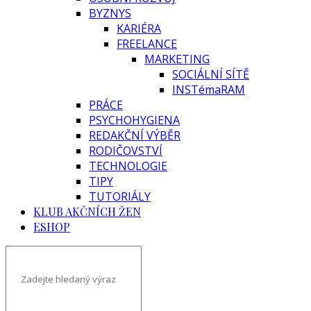
BYZNYS
KARIÉRA
FREELANCE
MARKETING
SOCIÁLNÍ SÍTĚ
INSTémaRAM
PRÁCE
PSYCHOHYGIENA
REDAKČNÍ VÝBĚR
RODIČOVSTVÍ
TECHNOLOGIE
TIPY
TUTORIÁLY
KLUB AKČNÍCH ŽEN
ESHOP