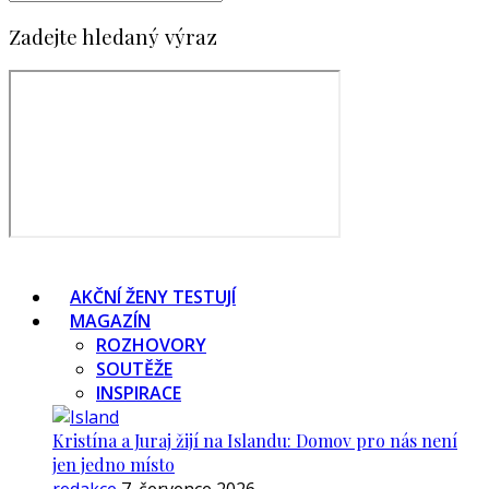
Zadejte hledaný výraz
AKČNÍ ŽENY TESTUJÍ
MAGAZÍN
ROZHOVORY
SOUTĚŽE
INSPIRACE
Kristína a Juraj žijí na Islandu: Domov pro nás není
jen jedno místo