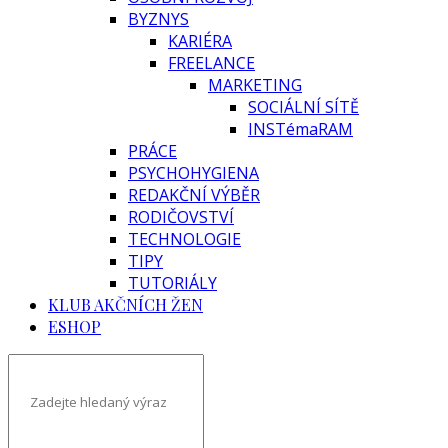
BYZNYS
KARIÉRA
FREELANCE
MARKETING
SOCIÁLNÍ SÍTĚ
INSTémaRAM
PRÁCE
PSYCHOHYGIENA
REDAKČNÍ VÝBĚR
RODIČOVSTVÍ
TECHNOLOGIE
TIPY
TUTORIÁLY
KLUB AKČNÍCH ŽEN
ESHOP