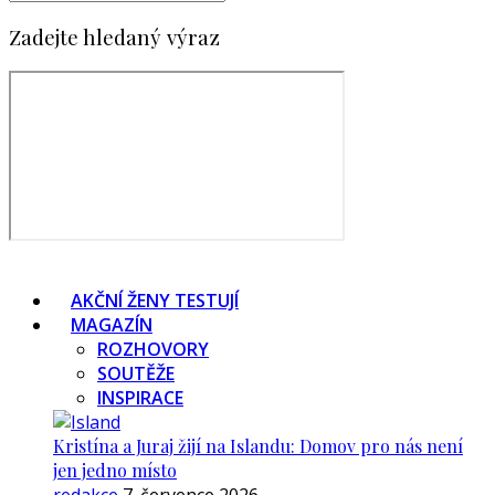
Zadejte hledaný výraz
AKČNÍ ŽENY TESTUJÍ
MAGAZÍN
ROZHOVORY
SOUTĚŽE
INSPIRACE
Kristína a Juraj žijí na Islandu: Domov pro nás není
jen jedno místo