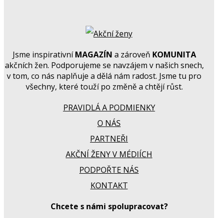
Jsme inspirativní
MAGAZÍN
a zároveň
KOMUNITA
akčních žen. Podporujeme se navzájem v našich snech,
v tom, co nás naplňuje a dělá nám radost. Jsme tu pro
všechny, které touží po změně a chtějí růst.
PRAVIDLÁ A PODMIENKY
O NÁS
PARTNEŘI
AKČNÍ ŽENY V MÉDIÍCH
PODPOŘTE NÁS
KONTAKT
Chcete s námi spolupracovat?