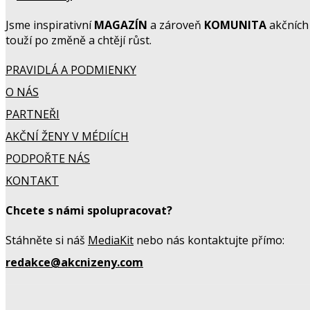
Jsme inspirativní
MAGAZÍN
a zároveň
KOMUNITA
akčních 
touží po změně a chtějí růst.
PRAVIDLÁ A PODMIENKY
O NÁS
PARTNEŘI
AKČNÍ ŽENY V MÉDIÍCH
PODPOŘTE NÁS
KONTAKT
Chcete s námi spolupracovat?
Stáhněte si náš
MediaKit
nebo nás kontaktujte přímo:
redakce@akcnizeny.com