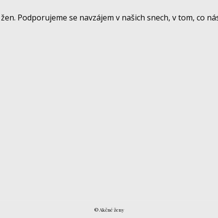
žen. Podporujeme se navzájem v našich snech, v tom, co nás
© Akčné ženy