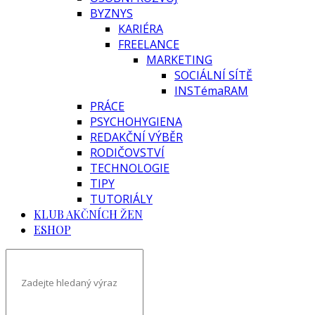
BYZNYS
KARIÉRA
FREELANCE
MARKETING
SOCIÁLNÍ SÍTĚ
INSTémaRAM
PRÁCE
PSYCHOHYGIENA
REDAKČNÍ VÝBĚR
RODIČOVSTVÍ
TECHNOLOGIE
TIPY
TUTORIÁLY
KLUB AKČNÍCH ŽEN
ESHOP