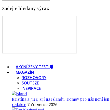
Zadejte hledaný výraz
AKČNÍ ŽENY TESTUJÍ
MAGAZÍN
ROZHOVORY
SOUTĚŽE
INSPIRACE
Kristína a Juraj žijí na Islandu: Domov pro nás není je
redakce
7. července 2026