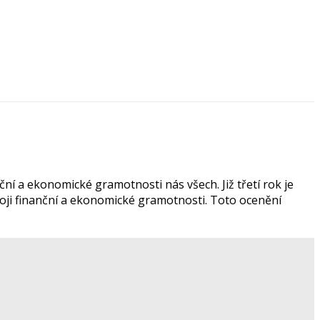
ní a ekonomické gramotnosti nás všech. Již třetí rok je
voji finanční a ekonomické gramotnosti. Toto ocenění