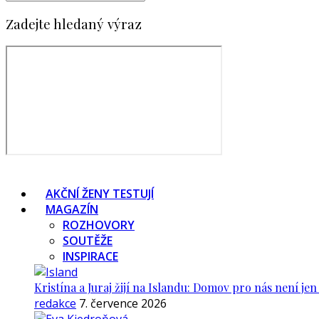
Zadejte hledaný výraz
AKČNÍ ŽENY TESTUJÍ
MAGAZÍN
ROZHOVORY
SOUTĚŽE
INSPIRACE
Kristína a Juraj žijí na Islandu: Domov pro nás není je
redakce
7. července 2026