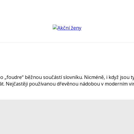
 nebo „foudre“ běžnou součástí slovníku. Nicméně, i když jso
znát. Nejčastěji používanou dřevěnou nádobou v moderním vin