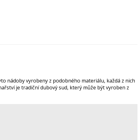
u tyto nádoby vyrobeny z podobného materiálu, každá z nich
ařství je tradiční dubový sud, který může být vyroben z