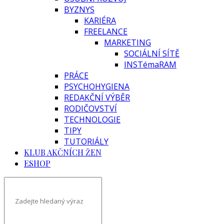
BYZNYS
KARIÉRA
FREELANCE
MARKETING
SOCIÁLNÍ SÍTĚ
INSTémaRAM
PRÁCE
PSYCHOHYGIENA
REDAKČNÍ VÝBĚR
RODIČOVSTVÍ
TECHNOLOGIE
TIPY
TUTORIÁLY
KLUB AKČNÍCH ŽEN
ESHOP