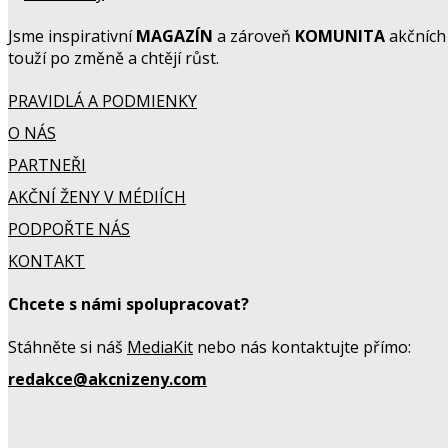
Jsme inspirativní
MAGAZÍN
a zároveň
KOMUNITA
akčních 
touží po změně a chtějí růst.
PRAVIDLÁ A PODMIENKY
O NÁS
PARTNEŘI
AKČNÍ ŽENY V MÉDIÍCH
PODPOŘTE NÁS
KONTAKT
Chcete s námi spolupracovat?
Stáhněte si náš
MediaKit
nebo nás kontaktujte přímo:
redakce@akcnizeny.com