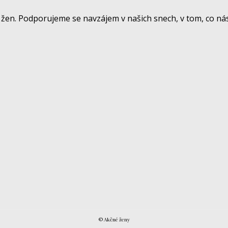
žen. Podporujeme se navzájem v našich snech, v tom, co nás
© Akčné ženy