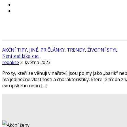
AKČNÍ TIPY
,
JINÉ
,
PR ČLÁNKY
,
TRENDY
,
ŽIVOTNÍ STYL
Není sud jako sud
redakce
3. května 2023
Pro ty, kteří se věnují vinařství, jsou pojmy jako „barik“
má jedinečné vlastnosti a charakteristiky, které je třeba 
evropského nebo […]