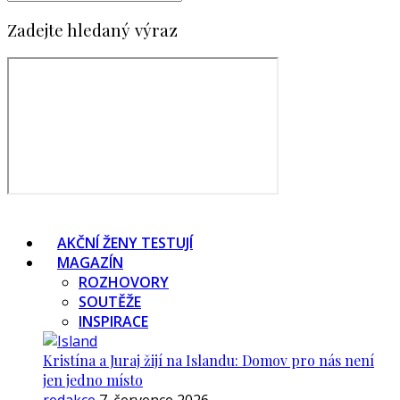
Zadejte hledaný výraz
AKČNÍ ŽENY TESTUJÍ
MAGAZÍN
ROZHOVORY
SOUTĚŽE
INSPIRACE
Kristína a Juraj žijí na Islandu: Domov pro nás není
jen jedno místo