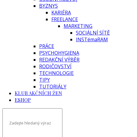
BYZNYS
KARIÉRA
FREELANCE
MARKETING
SOCIÁLNÍ SÍTĚ
INSTémaRAM
PRÁCE
PSYCHOHYGIENA
REDAKČNÍ VÝBĚR
RODIČOVSTVÍ
TECHNOLOGIE
TIPY
TUTORIÁLY
KLUB AKČNÍCH ŽEN
ESHOP