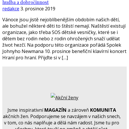
hudba a dobročinnost
redakce
3. prosince 2019
Vánoce jsou jistě nejoblíbenějším obdobím našich dětí,
ale bohužel některé děti to štěstí nemají. Naštěstí existují
organizace, jako třeba SOS dětské vesničky, které se i
dětem bez rodin nebo z rodin ohrožených snaží udělat
život hezčí. Na podporu této organizace pořádá Spolek
Johnyho Newmana 10. prosince benefiční klavírní koncert
Hraní pro hraní. Přijďte si v […]
Jsme inspirativní
MAGAZÍN
a zároveň
KOMUNITA
akčních žen. Podporujeme se navzájem v našich snech,
v tom, co nás naplňuje a dělá nám radost. Jsme tu pro