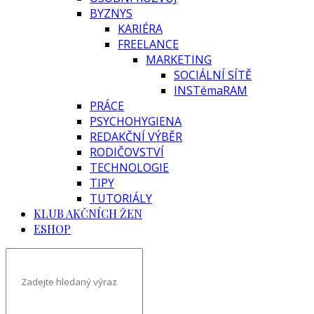
BYZNYS
KARIÉRA
FREELANCE
MARKETING
SOCIÁLNÍ SÍTĚ
INSTémaRAM
PRÁCE
PSYCHOHYGIENA
REDAKČNÍ VÝBĚR
RODIČOVSTVÍ
TECHNOLOGIE
TIPY
TUTORIÁLY
KLUB AKČNÍCH ŽEN
ESHOP