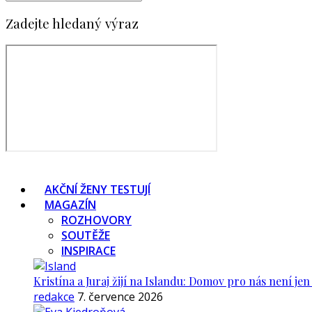
Zadejte hledaný výraz
AKČNÍ ŽENY TESTUJÍ
MAGAZÍN
ROZHOVORY
SOUTĚŽE
INSPIRACE
Kristína a Juraj žijí na Islandu: Domov pro nás není je
redakce
7. července 2026