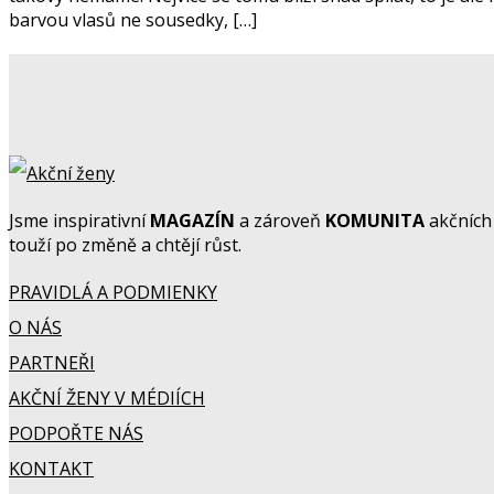
barvou vlasů ne sousedky, […]
Jsme inspirativní
MAGAZÍN
a zároveň
KOMUNITA
akčních 
touží po změně a chtějí růst.
PRAVIDLÁ A PODMIENKY
O NÁS
PARTNEŘI
AKČNÍ ŽENY V MÉDIÍCH
PODPOŘTE NÁS
KONTAKT