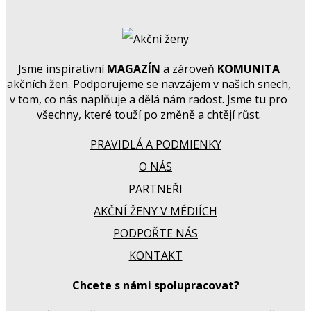
Jsme inspirativní
MAGAZÍN
a zároveň
KOMUNITA
akčních žen. Podporujeme se navzájem v našich snech,
v tom, co nás naplňuje a dělá nám radost. Jsme tu pro
všechny, které touží po změně a chtějí růst.
PRAVIDLÁ A PODMIENKY
O NÁS
PARTNEŘI
AKČNÍ ŽENY V MÉDIÍCH
PODPOŘTE NÁS
KONTAKT
Chcete s námi spolupracovat?