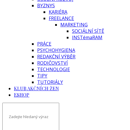
BYZNYS
KARIÉRA
FREELANCE
MARKETING
SOCIÁLNÍ SÍTĚ
INSTémaRAM
PRÁCE
PSYCHOHYGIENA
REDAKČNÍ VÝBĚR
RODIČOVSTVÍ
TECHNOLOGIE
TIPY
TUTORIÁLY
KLUB AKČNÍCH ŽEN
ESHOP