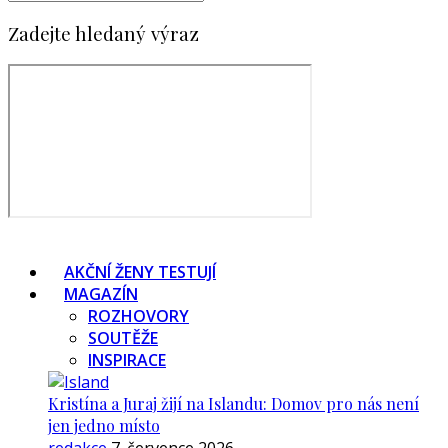
Zadejte hledaný výraz
AKČNÍ ŽENY TESTUJÍ
MAGAZÍN
ROZHOVORY
SOUTĚŽE
INSPIRACE
Kristína a Juraj žijí na Islandu: Domov pro nás není
jen jedno místo