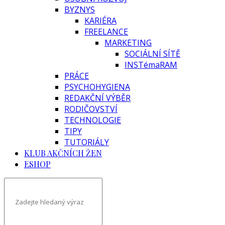
BYZNYS
KARIÉRA
FREELANCE
MARKETING
SOCIÁLNÍ SÍTĚ
INSTémaRAM
PRÁCE
PSYCHOHYGIENA
REDAKČNÍ VÝBĚR
RODIČOVSTVÍ
TECHNOLOGIE
TIPY
TUTORIÁLY
KLUB AKČNÍCH ŽEN
ESHOP