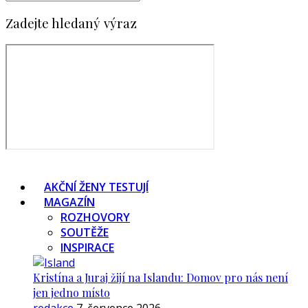
Zadejte hledaný výraz
AKČNÍ ŽENY TESTUJÍ
MAGAZÍN
ROZHOVORY
SOUTĚŽE
INSPIRACE
Kristína a Juraj žijí na Islandu: Domov pro nás není
jen jedno místo