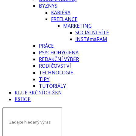
BYZNYS
KARIÉRA
FREELANCE
MARKETING
SOCIÁLNÍ SÍTĚ
INSTémaRAM
PRÁCE
PSYCHOHYGIENA
REDAKČNÍ VÝBĚR
RODIČOVSTVÍ
TECHNOLOGIE
TIPY
TUTORIÁLY
KLUB AKČNÍCH ŽEN
ESHOP