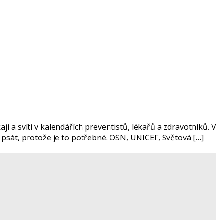
jí a svítí v kalendářích preventistů, lékařů a zdravotníků. V
 psát, protože je to potřebné. OSN, UNICEF, Světová […]