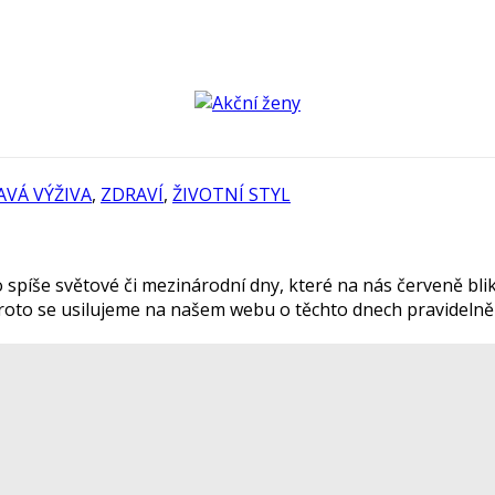
AVÁ VÝŽIVA
,
ZDRAVÍ
,
ŽIVOTNÍ STYL
 spíše světové či mezinárodní dny, které na nás červeně blika
 proto se usilujeme na našem webu o těchto dnech pravidelně