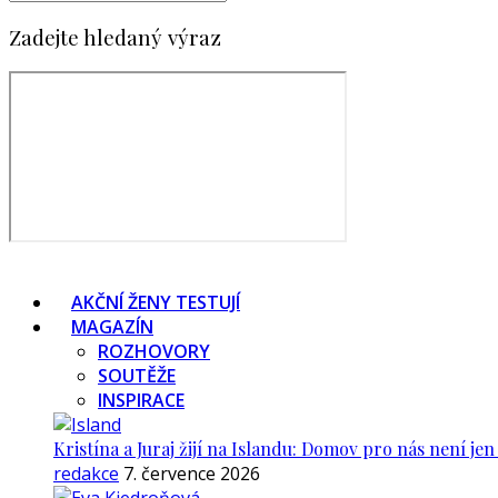
Zadejte hledaný výraz
AKČNÍ ŽENY TESTUJÍ
MAGAZÍN
ROZHOVORY
SOUTĚŽE
INSPIRACE
Kristína a Juraj žijí na Islandu: Domov pro nás není je
redakce
7. července 2026