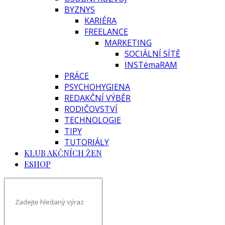
BYZNYS
KARIÉRA
FREELANCE
MARKETING
SOCIÁLNÍ SÍTĚ
INSTémaRAM
PRÁCE
PSYCHOHYGIENA
REDAKČNÍ VÝBĚR
RODIČOVSTVÍ
TECHNOLOGIE
TIPY
TUTORIÁLY
KLUB AKČNÍCH ŽEN
ESHOP