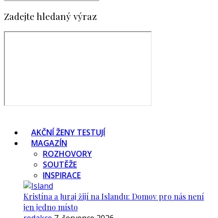
Zadejte hledaný výraz
AKČNÍ ŽENY TESTUJÍ
MAGAZÍN
ROZHOVORY
SOUTĚŽE
INSPIRACE
Kristína a Juraj žijí na Islandu: Domov pro nás není
jen jedno místo