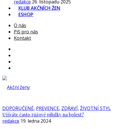
redakce
26. listopadu 2025
KLUB AKČNÍCH ŽEN
ESHOP
O nás
Piš pro nás
Kontakt
DOPORUČENÉ
,
PREVENCE
,
ZDRAVÍ
,
ŽIVOTNÍ STYL
Užíváte často růžové pilulky na bolest?
redakce
19. ledna 2024