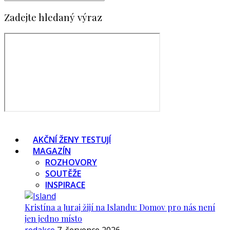
Zadejte hledaný výraz
AKČNÍ ŽENY TESTUJÍ
MAGAZÍN
ROZHOVORY
SOUTĚŽE
INSPIRACE
Kristína a Juraj žijí na Islandu: Domov pro nás není
jen jedno místo