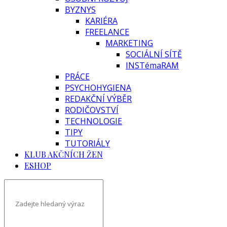
BYZNYS
KARIÉRA
FREELANCE
MARKETING
SOCIÁLNÍ SÍTĚ
INSTémaRAM
PRÁCE
PSYCHOHYGIENA
REDAKČNÍ VÝBĚR
RODIČOVSTVÍ
TECHNOLOGIE
TIPY
TUTORIÁLY
KLUB AKČNÍCH ŽEN
ESHOP