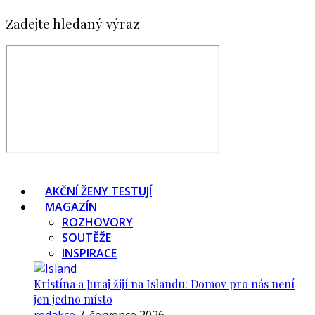
Zadejte hledaný výraz
AKČNÍ ŽENY TESTUJÍ
MAGAZÍN
ROZHOVORY
SOUTĚŽE
INSPIRACE
Kristína a Juraj žijí na Islandu: Domov pro nás není
jen jedno místo