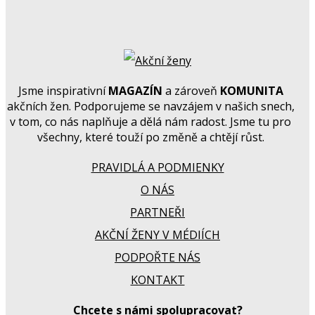
Jsme inspirativní
MAGAZÍN
a zároveň
KOMUNITA
akčních žen. Podporujeme se navzájem v našich snech,
v tom, co nás naplňuje a dělá nám radost. Jsme tu pro
všechny, které touží po změně a chtějí růst.
PRAVIDLÁ A PODMIENKY
O NÁS
PARTNEŘI
AKČNÍ ŽENY V MÉDIÍCH
PODPOŘTE NÁS
KONTAKT
Chcete s námi spolupracovat?