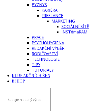
BYZNYS
KARIÉRA
FREELANCE
MARKETING
SOCIÁLNÍ SÍTĚ
INSTémaRAM
PRÁCE
PSYCHOHYGIENA
REDAKČNÍ VÝBĚR
RODIČOVSTVÍ
TECHNOLOGIE
TIPY
TUTORIÁLY
KLUB AKČNÍCH ŽEN
ESHOP