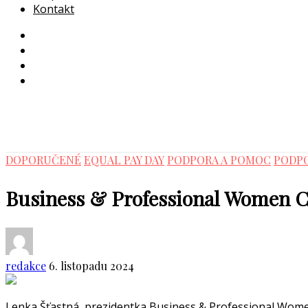
Kontakt
DOPORUČENÉ
EQUAL PAY DAY
PODPORA A POMOC
PODP
Business & Professional Women 
redakce
6. listopadu 2024
Lenka Šťastná, prezidentka Business & Professional Wom