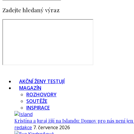
Zadejte hledaný výraz
AKČNÍ ŽENY TESTUJÍ
MAGAZÍN
ROZHOVORY
SOUTĚŽE
INSPIRACE
Kristína a Juraj žijí na Islandu: Domov pro nás není je
redakce
7. července 2026