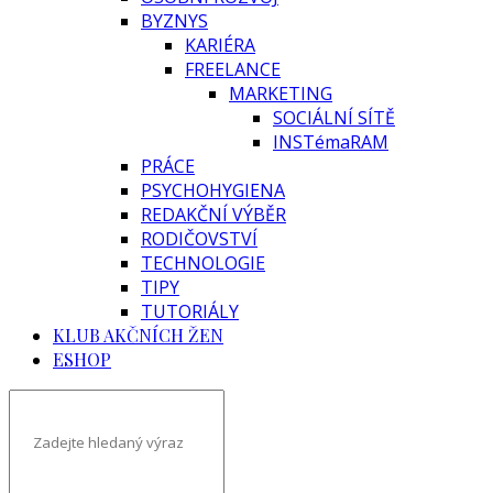
BYZNYS
KARIÉRA
FREELANCE
MARKETING
SOCIÁLNÍ SÍTĚ
INSTémaRAM
PRÁCE
PSYCHOHYGIENA
REDAKČNÍ VÝBĚR
RODIČOVSTVÍ
TECHNOLOGIE
TIPY
TUTORIÁLY
KLUB AKČNÍCH ŽEN
ESHOP