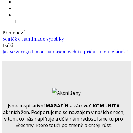
1
Předchozí
Soutěž o handmade výrobky
Další
Jak se zaregistrovat na našem webu a přidat první článek?
Jsme inspirativní
MAGAZÍN
a zároveň
KOMUNITA
akčních žen. Podporujeme se navzájem v našich snech,
v tom, co nás naplňuje a dělá nám radost. Jsme tu pro
všechny, které touží po změně a chtějí růst.