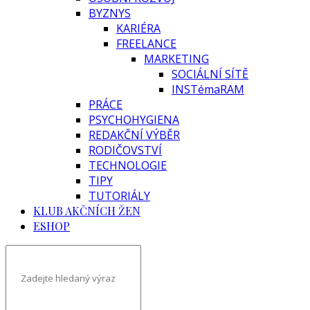
BYZNYS
KARIÉRA
FREELANCE
MARKETING
SOCIÁLNÍ SÍTĚ
INSTémaRAM
PRÁCE
PSYCHOHYGIENA
REDAKČNÍ VÝBĚR
RODIČOVSTVÍ
TECHNOLOGIE
TIPY
TUTORIÁLY
KLUB AKČNÍCH ŽEN
ESHOP