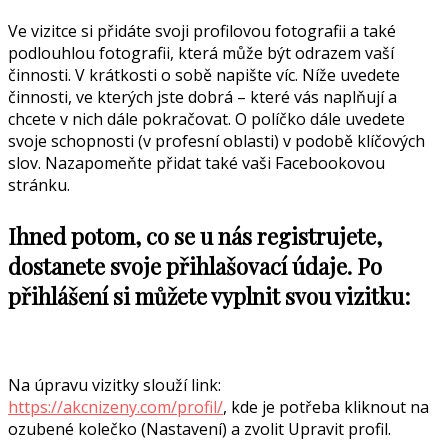
Ve vizitce si přidáte svoji profilovou fotografii a také
podlouhlou fotografii, která může být odrazem vaší
činnosti. V krátkosti o sobě napište víc. Níže uvedete
činnosti, ve kterých jste dobrá – které vás naplňují a
chcete v nich dále pokračovat. O políčko dále uvedete
svoje schopnosti (v profesní oblasti) v podobě klíčových
slov. Nazapomeňte přidat také vaši Facebookovou
stránku.
Ihned potom, co se u nás registrujete,
dostanete svoje přihlašovací údaje. Po
přihlášení si můžete vyplnit svou vizitku:
Na úpravu vizitky slouží link:
https://akcnizeny.com/profil/
, kde je potřeba kliknout na
ozubené kolečko (Nastavení) a zvolit Upravit profil.