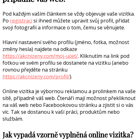
Pod každým vaším článkem se vždy objevuje vaše vizitka.
Po
registraci
si ihned můžete upravit svůj profil, přidat
svoji fotografii a informace o tom, čemu se věnujete.
Hlavní nastavení svého profilu (jméno, fotka, možnost
změny hesla) najdete na odkaze
https://akcnizeny.com/moj-ucet/
. Kliknutím na link pod
fotkou ve svém profilu se dostanete na vizitku (anebo
rovnou přejděte na stránku
https://akcnizeny.com/profil/
).
Online vizitka je výbornou reklamou a prolinkem na vaše
sítě, případně váš web. Čtenáři mají možnost překliknout
na váš web nebo Facebookovou stránku a zjistit si o vás
víc. Tak se dostanou k vaší práci, produktům nebo
službám.
Jak vypadá vzorně vyplněná online vizitka?