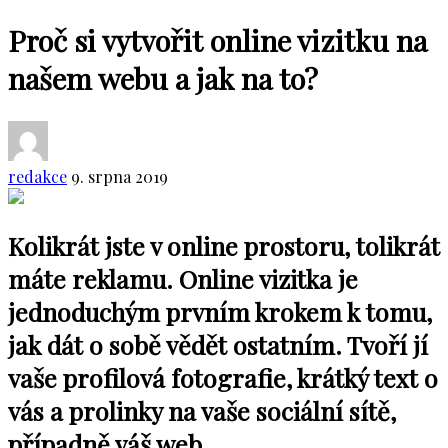
Proč si vytvořit online vizitku na
našem webu a jak na to?
redakce
9. srpna 2019
Kolikrát jste v online prostoru, tolikrát
máte reklamu. Online vizitka je
jednoduchým prvním krokem k tomu,
jak dát o sobě vědět ostatním. Tvoří jí
vaše profilová fotografie, krátký text o
vás a prolinky na vaše sociální sítě,
případně váš web.