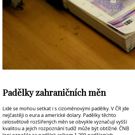
Padělky zahraničních měn
Lidé se mohou setkat i s cizoměnovými padělky. V ČR jde
nejčastěji o eura a americké dolary. Padělky těchto
celosvětově rozšířených měn se obvykle vyznačují vyšší
kvalitou a jejich rozpoznání tudíž může být obtížné. ČNB