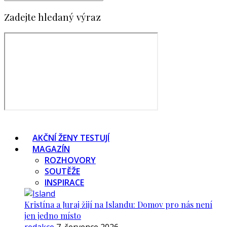
Zadejte hledaný výraz
AKČNÍ ŽENY TESTUJÍ
MAGAZÍN
ROZHOVORY
SOUTĚŽE
INSPIRACE
Kristína a Juraj žijí na Islandu: Domov pro nás není
jen jedno místo