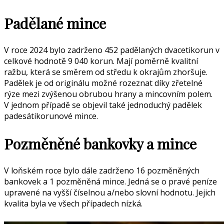
Padělané mince
V roce 2024 bylo zadrženo 452 padělaných dvacetikorun v
celkové hodnotě 9 040 korun. Mají poměrně kvalitní
ražbu, která se směrem od středu k okrajům zhoršuje.
Padělek je od originálu možné rozeznat díky zřetelné
rýze mezi zvýšenou obrubou hrany a mincovním polem.
V jednom případě se objevil také jednoduchý padělek
padesátikorunové mince.
Pozměněné bankovky a mince
V loňském roce bylo dále zadrženo 16 pozměněných
bankovek a 1 pozměněná mince. Jedná se o pravé peníze
upravené na vyšší číselnou a/nebo slovní hodnotu. Jejich
kvalita byla ve všech případech nízká.