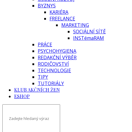
BYZNYS
KARIÉRA
FREELANCE
MARKETING
SOCIÁLNÍ SÍTĚ
INSTémaRAM
PRÁCE
PSYCHOHYGIENA
REDAKČNÍ VÝBĚR
RODIČOVSTVÍ
TECHNOLOGIE
TIPY
TUTORIÁLY
KLUB AKČNÍCH ŽEN
ESHOP