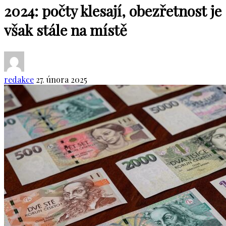
2024: počty klesají, obezřetnost je
však stále na místě
redakce
27. února 2025