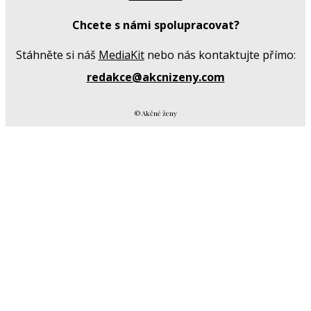
Chcete s námi spolupracovat?
Stáhněte si náš
MediaKit
nebo nás kontaktujte přímo:
redakce@akcnizeny.com
© Akčné ženy