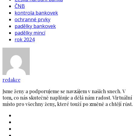
ČNB
kontrola bankovek
ochranné prvky
padělky bankovek
padělky mincí
rok 2024
redakce
Jsme ženy a podporujeme se navzájem v našich snech. V
tom, co nás skutečně naplňuje a dělá nám radost. Virtuální
místo pro všechny ženy, které touží po změně a chtějí růst.