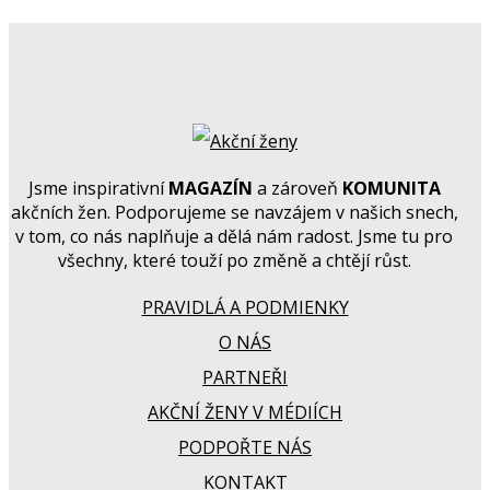
Jsme inspirativní
MAGAZÍN
a zároveň
KOMUNITA
akčních žen. Podporujeme se navzájem v našich snech,
v tom, co nás naplňuje a dělá nám radost. Jsme tu pro
všechny, které touží po změně a chtějí růst.
PRAVIDLÁ A PODMIENKY
O NÁS
PARTNEŘI
AKČNÍ ŽENY V MÉDIÍCH
PODPOŘTE NÁS
KONTAKT